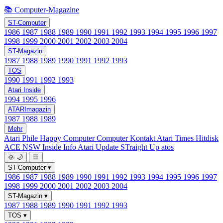
📚 Computer-Magazine
ST-Computer
1986
1987
1988
1989
1990
1991
1992
1993
1994
1995
1996
1997
1998
1999
2000
2001
2002
2003
2004
ST-Magazin
1987
1988
1989
1990
1991
1992
1993
TOS
1990
1991
1992
1993
Atari Inside
1994
1995
1996
ATARImagazin
1987
1988
1989
Mehr
Atari Phile
Happy Computer
Computer Kontakt
Atari Times
Hitdisk
ACE NSW Inside Info
Atari Update
STraight Up
atos
🌞
🌙
☰
ST-Computer
▾
1986
1987
1988
1989
1990
1991
1992
1993
1994
1995
1996
1997
1998
1999
2000
2001
2002
2003
2004
ST-Magazin
▾
1987
1988
1989
1990
1991
1992
1993
TOS
▾