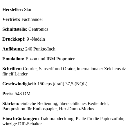
Hersteller:
Star
Vertrieb:
Fachhandel
Schnittstelle:
Centronics
Druckkopf:
9 -Nadeln
Auflösung:
240 Punkte/Inch
Emulation:
Epson und IBM Proprinter
Schriften:
Courier, Sanserif und Orator, internationaler Zeichensatz
für elf Länder
Geschwindigkeit:
150 cps (draft) 37,5 (NQL)
Preis:
548 DM
Stärken:
einfache Bedienung, übersichtliches Bedienfeld,
Parkposition für Endlospapier, Hex-Dump-Modus
Einschränkungen:
Traktorabdeckung, Platte für die Papierzufuhr,
winzige DIP-Schalter