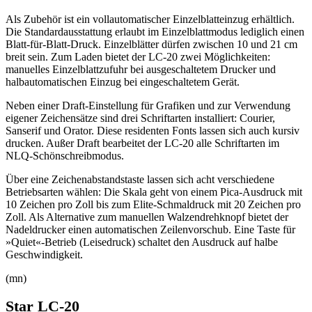
Als Zubehör ist ein vollautomatischer Einzelblatteinzug erhältlich.
Die Standardausstattung erlaubt im Einzelblattmodus lediglich einen
Blatt-für-Blatt-Druck. Einzelblätter dürfen zwischen 10 und 21 cm
breit sein. Zum Laden bietet der LC-20 zwei Möglichkeiten:
manuelles Einzelblattzufuhr bei ausgeschaltetem Drucker und
halbautomatischen Einzug bei eingeschaltetem Gerät.
Neben einer Draft-Einstellung für Grafiken und zur Verwendung
eigener Zeichensätze sind drei Schriftarten installiert: Courier,
Sanserif und Orator. Diese residenten Fonts lassen sich auch kursiv
drucken. Außer Draft bearbeitet der LC-20 alle Schriftarten im
NLQ-Schönschreibmodus.
Über eine Zeichenabstandstaste lassen sich acht verschiedene
Betriebsarten wählen: Die Skala geht von einem Pica-Ausdruck mit
10 Zeichen pro Zoll bis zum Elite-Schmaldruck mit 20 Zeichen pro
Zoll. Als Alternative zum manuellen Walzendrehknopf bietet der
Nadeldrucker einen automatischen Zeilenvorschub. Eine Taste für
»Quiet«-Betrieb (Leisedruck) schaltet den Ausdruck auf halbe
Geschwindigkeit.
(mn)
Star LC-20