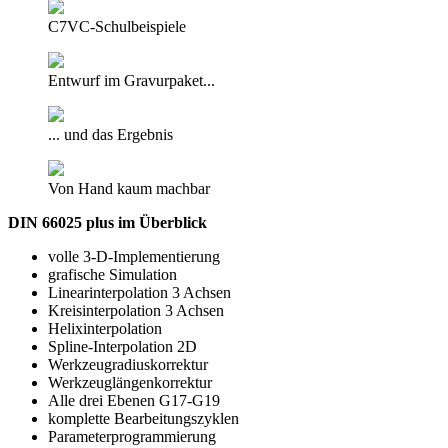
C7VC-Schulbeispiele
Entwurf im Gravurpaket...
... und das Ergebnis
Von Hand kaum machbar
DIN 66025 plus im Überblick
volle 3-D-Implementierung
grafische Simulation
Linearinterpolation 3 Achsen
Kreisinterpolation 3 Achsen
Helixinterpolation
Spline-Interpolation 2D
Werkzeugradiuskorrektur
Werkzeuglängenkorrektur
Alle drei Ebenen G17-G19
komplette Bearbeitungszyklen
Parameterprogrammierung