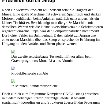
Noch ein weiteres Problem will bedacht sein: die Trägheit der
Masse. Eine große Maschine mit schwerem Spanntisch und starken
Motoren verhält sich beim Anfahren natürlich ganz anders, als ein
kleiner Tischfräser. Beschleunigt man die große Maschine mit
denselben Werten wie die kleine, »verschlucken« die Schrittmotoren
regelrecht einzelne Steps, was der Computer natürlich nicht merkt.
Die Folge: Fehler im Bahnverlauf. Daher gehört zur Anpassung
einer neuen Maschine über das Setup entsprechende Erfahrung im
Umgang mit den Anfahr- und Bremsphasenwerten.
Das zweite selbstgebaute Testgerät hilft vor allem beim
Gravurprogramm: Mona Lisa aus Aluminium
Produktbeispiele aus Alu
In Minuten: Standardausbrüche
Doch zurück zum Programm: Komplette CNC-Listings entstehen
mit jedem beliebigen Editor (der mitgelieferte ist bewußt
spartanisch), Koordinaten und Strukturen überprüft das Programm