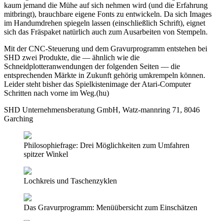
kaum jemand die Mühe auf sich nehmen wird (und die Erfahrung
mitbringt), brauchbare eigene Fonts zu entwickeln. Da sich Images
im Handumdrehen spiegeln lassen (einschließlich Schrift), eignet
sich das Fräspaket natürlich auch zum Ausarbeiten von Stempeln.
Mit der CNC-Steuerung und dem Gravurprogramm entstehen bei
SHD zwei Produkte, die — ähnlich wie die
Schneidplotteranwendungen der folgenden Seiten — die
entsprechenden Märkte in Zukunft gehörig umkrempeln können.
Leider steht bisher das Spielkistenimage der Atari-Computer
Schritten nach vorne im Weg.(hu)
SHD Unternehmensberatung GmbH, Watz-mannring 71, 8046
Garching
Philosophiefrage: Drei Möglichkeiten zum Umfahren
spitzer Winkel
Lochkreis und Taschenzyklen
Das Gravurprogramm: Menüübersicht zum Einschätzen