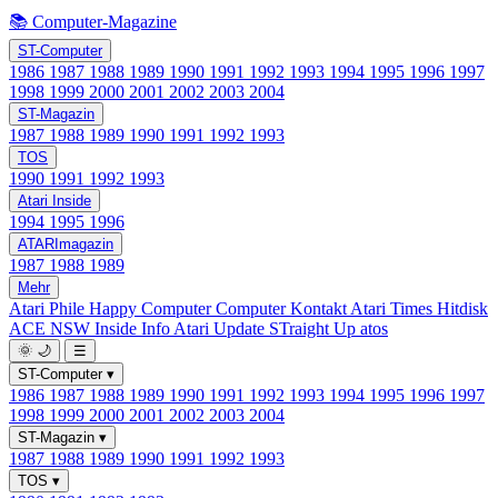
📚 Computer-Magazine
ST-Computer
1986
1987
1988
1989
1990
1991
1992
1993
1994
1995
1996
1997
1998
1999
2000
2001
2002
2003
2004
ST-Magazin
1987
1988
1989
1990
1991
1992
1993
TOS
1990
1991
1992
1993
Atari Inside
1994
1995
1996
ATARImagazin
1987
1988
1989
Mehr
Atari Phile
Happy Computer
Computer Kontakt
Atari Times
Hitdisk
ACE NSW Inside Info
Atari Update
STraight Up
atos
🌞
🌙
☰
ST-Computer
▾
1986
1987
1988
1989
1990
1991
1992
1993
1994
1995
1996
1997
1998
1999
2000
2001
2002
2003
2004
ST-Magazin
▾
1987
1988
1989
1990
1991
1992
1993
TOS
▾