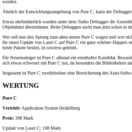
werden.
Ähnlich der Entwicklungsumgebung von Pure C, kann der Debugger au
Etwas stiefmütterlich wurden unter dem Turbo Debugger die Assembler
Objektdatei übernehmen. Beim Debuggen sucht man jetzt schon in den
Wer soll nun den Sprung zum alten neuen Pure C wagen und wer nic
für einen Update von Laser C auf Pure C ein ganz schöner Happen sei
beide Pakete besitzt, ist sowieso geleimt.
Für Neueinsteiger ist Pure C allemal ein ernsthafter Kandidat. Bes
sich etwas schwerer mit Pure C tun, da besonders die Bibliotheken st
Insgesamt ist Pure C zweifelsohne eine Bereicherung des Atari-Soft
WERTUNG
Pure C
Vertrieb:
Application System Heidelberg
Preis:
398 Mark
Update von Laser C: 198 Mark