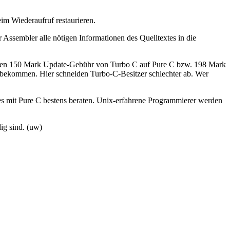
m Wiederaufruf restaurieren.
Assembler alle nötigen Informationen des Quelltextes in die
önnen 150 Mark Update-Gebühr von Turbo C auf Pure C bzw. 198 Mark
zu bekommen. Hier schneiden Turbo-C-Besitzer schlechter ab. Wer
es mit Pure C bestens beraten. Unix-erfahrene Programmierer werden
ig sind. (uw)