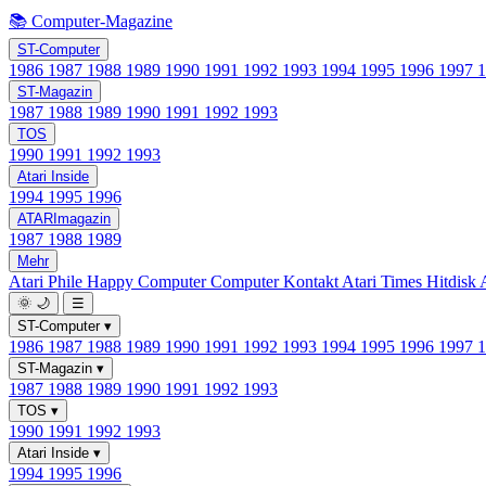
📚 Computer-Magazine
ST-Computer
1986
1987
1988
1989
1990
1991
1992
1993
1994
1995
1996
1997
ST-Magazin
1987
1988
1989
1990
1991
1992
1993
TOS
1990
1991
1992
1993
Atari Inside
1994
1995
1996
ATARImagazin
1987
1988
1989
Mehr
Atari Phile
Happy Computer
Computer Kontakt
Atari Times
Hitdisk
🌞
🌙
☰
ST-Computer
▾
1986
1987
1988
1989
1990
1991
1992
1993
1994
1995
1996
1997
ST-Magazin
▾
1987
1988
1989
1990
1991
1992
1993
TOS
▾
1990
1991
1992
1993
Atari Inside
▾
1994
1995
1996