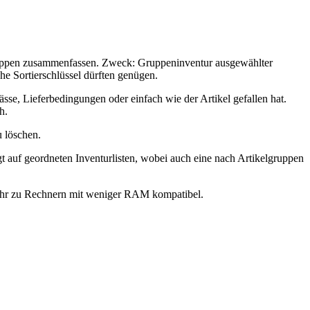
zu Gruppen zusammenfassen. Zweck: Gruppeninventur ausgewählter
he Sortierschlüssel dürften genügen.
sse, Lieferbedingungen oder einfach wie der Artikel gefallen hat.
h.
u löschen.
auf geordneten Inventurlisten, wobei auch eine nach Artikelgruppen
mehr zu Rechnern mit weniger RAM kompatibel.