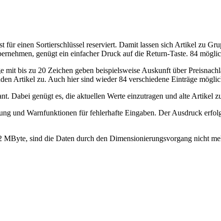
ist für einen Sortierschlüssel reserviert. Damit lassen sich Artikel 
bernehmen, genügt ein einfacher Druck auf die Return-Taste. 84 möglic
 mit bis zu 20 Zeichen geben beispielsweise Auskunft über Preisnachlä
den Artikel zu. Auch hier sind wieder 84 verschiedene Einträge möglic
nt. Dabei genügt es, die aktuellen Werte einzutragen und alte Artikel z
 und Warnfunktionen für fehlerhafte Eingaben. Der Ausdruck erfolgt 
 2 MByte, sind die Daten durch den Dimensionierungsvorgang nicht 