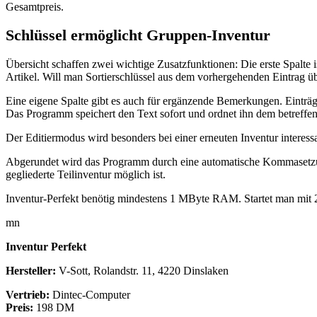
Gesamtpreis.
Schlüssel ermöglicht Gruppen-Inventur
Übersicht schaffen zwei wichtige Zusatzfunktionen: Die erste Spalte 
Artikel. Will man Sortierschlüssel aus dem vorhergehenden Eintrag ü
Eine eigene Spalte gibt es auch für ergänzende Bemerkungen. Einträge
Das Programm speichert den Text sofort und ordnet ihn dem betreffen
Der Editiermodus wird besonders bei einer erneuten Inventur interessa
Abgerundet wird das Programm durch eine automatische Kommasetzung
gegliederte Teilinventur möglich ist.
Inventur-Perfekt benötig mindestens 1 MByte RAM. Startet man mit
mn
Inventur Perfekt
Hersteller:
V-Sott, Rolandstr. 11, 4220 Dinslaken
Vertrieb:
Dintec-Computer
Preis:
198 DM