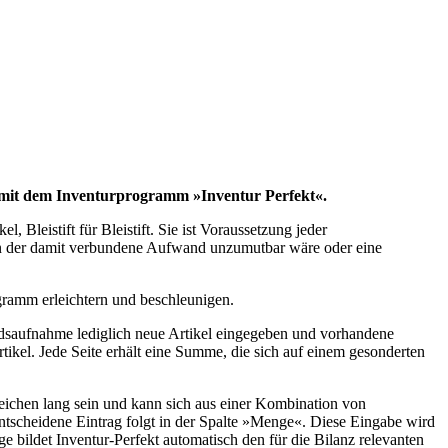
ft mit dem Inventurprogramm »Inventur Perfekt«.
, Bleistift für Bleistift. Sie ist Voraussetzung jeder
n der damit verbundene Aufwand unzumutbar wäre oder eine
gramm erleichtern und beschleunigen.
tandsaufnahme lediglich neue Artikel eingegeben und vorhandene
ikel. Jede Seite erhält eine Summe, die sich auf einem gesonderten
Zeichen lang sein und kann sich aus einer Kombination von
tscheidene Eintrag folgt in der Spalte »Menge«. Diese Eingabe wird
ge bildet Inventur-Perfekt automatisch den für die Bilanz relevanten