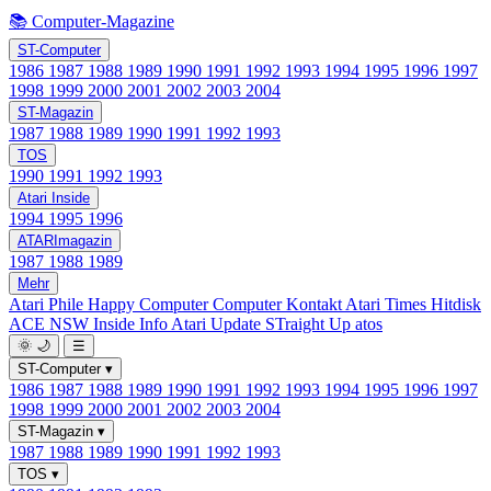
📚 Computer-Magazine
ST-Computer
1986
1987
1988
1989
1990
1991
1992
1993
1994
1995
1996
1997
1998
1999
2000
2001
2002
2003
2004
ST-Magazin
1987
1988
1989
1990
1991
1992
1993
TOS
1990
1991
1992
1993
Atari Inside
1994
1995
1996
ATARImagazin
1987
1988
1989
Mehr
Atari Phile
Happy Computer
Computer Kontakt
Atari Times
Hitdisk
ACE NSW Inside Info
Atari Update
STraight Up
atos
🌞
🌙
☰
ST-Computer
▾
1986
1987
1988
1989
1990
1991
1992
1993
1994
1995
1996
1997
1998
1999
2000
2001
2002
2003
2004
ST-Magazin
▾
1987
1988
1989
1990
1991
1992
1993
TOS
▾