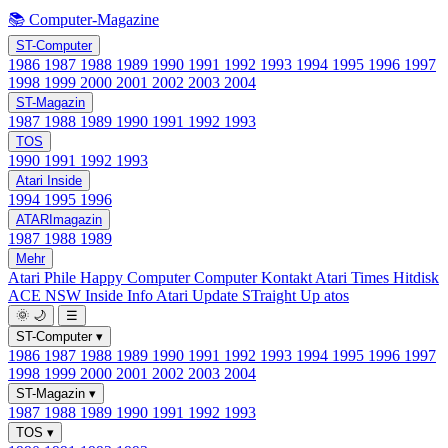
📚 Computer-Magazine
ST-Computer
1986
1987
1988
1989
1990
1991
1992
1993
1994
1995
1996
1997
1998
1999
2000
2001
2002
2003
2004
ST-Magazin
1987
1988
1989
1990
1991
1992
1993
TOS
1990
1991
1992
1993
Atari Inside
1994
1995
1996
ATARImagazin
1987
1988
1989
Mehr
Atari Phile
Happy Computer
Computer Kontakt
Atari Times
Hitdisk
ACE NSW Inside Info
Atari Update
STraight Up
atos
🌞
🌙
☰
ST-Computer
▾
1986
1987
1988
1989
1990
1991
1992
1993
1994
1995
1996
1997
1998
1999
2000
2001
2002
2003
2004
ST-Magazin
▾
1987
1988
1989
1990
1991
1992
1993
TOS
▾