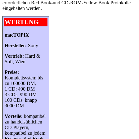
erforderlichen Red Book-und CD-ROM-Yellow Book Protokolle
eingehalten werden.
WERTUNG
macTOPIX
Hersteller:
Sony
Vertrieb:
Hard &
Soft, Wien
Preise:
Komplettsystem bis
zu 100000 DM,
1 CD: 490 DM
3 CDs: 990 DM
100 CDs: knapp
3000 DM
Vorteile:
kompatibel
zu handelsüblichen
CD-Playern,
kompatibel zu jedem
Rechner, Red Book-