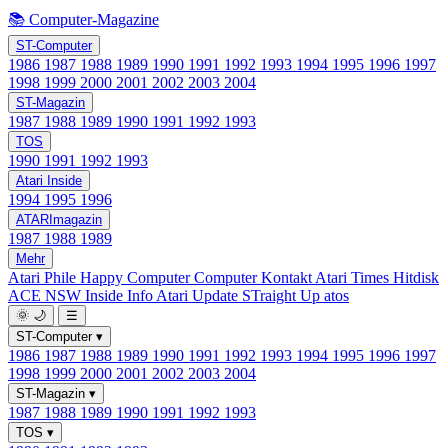
📚 Computer-Magazine
ST-Computer
1986
1987
1988
1989
1990
1991
1992
1993
1994
1995
1996
1997
1998
1999
2000
2001
2002
2003
2004
ST-Magazin
1987
1988
1989
1990
1991
1992
1993
TOS
1990
1991
1992
1993
Atari Inside
1994
1995
1996
ATARImagazin
1987
1988
1989
Mehr
Atari Phile
Happy Computer
Computer Kontakt
Atari Times
Hitdisk
ACE NSW Inside Info
Atari Update
STraight Up
atos
🌞
🌙
☰
ST-Computer
▾
1986
1987
1988
1989
1990
1991
1992
1993
1994
1995
1996
1997
1998
1999
2000
2001
2002
2003
2004
ST-Magazin
▾
1987
1988
1989
1990
1991
1992
1993
TOS
▾