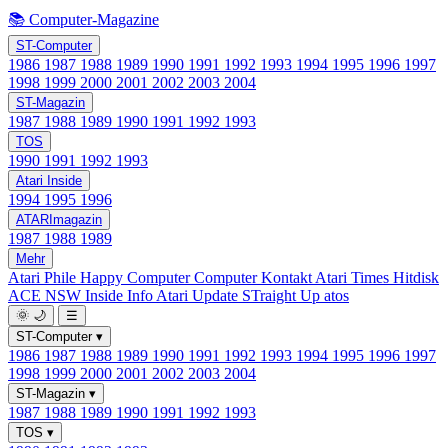
📚 Computer-Magazine
ST-Computer
1986
1987
1988
1989
1990
1991
1992
1993
1994
1995
1996
1997
1998
1999
2000
2001
2002
2003
2004
ST-Magazin
1987
1988
1989
1990
1991
1992
1993
TOS
1990
1991
1992
1993
Atari Inside
1994
1995
1996
ATARImagazin
1987
1988
1989
Mehr
Atari Phile
Happy Computer
Computer Kontakt
Atari Times
Hitdisk
ACE NSW Inside Info
Atari Update
STraight Up
atos
🌞
🌙
☰
ST-Computer
▾
1986
1987
1988
1989
1990
1991
1992
1993
1994
1995
1996
1997
1998
1999
2000
2001
2002
2003
2004
ST-Magazin
▾
1987
1988
1989
1990
1991
1992
1993
TOS
▾