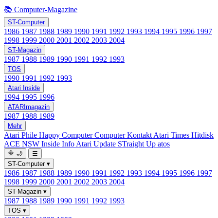
📚 Computer-Magazine
ST-Computer
1986
1987
1988
1989
1990
1991
1992
1993
1994
1995
1996
1997
1998
1999
2000
2001
2002
2003
2004
ST-Magazin
1987
1988
1989
1990
1991
1992
1993
TOS
1990
1991
1992
1993
Atari Inside
1994
1995
1996
ATARImagazin
1987
1988
1989
Mehr
Atari Phile
Happy Computer
Computer Kontakt
Atari Times
Hitdisk
ACE NSW Inside Info
Atari Update
STraight Up
atos
🌞
🌙
☰
ST-Computer
▾
1986
1987
1988
1989
1990
1991
1992
1993
1994
1995
1996
1997
1998
1999
2000
2001
2002
2003
2004
ST-Magazin
▾
1987
1988
1989
1990
1991
1992
1993
TOS
▾