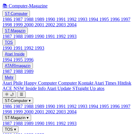
📚 Computer-Magazine
ST-Computer
1986
1987
1988
1989
1990
1991
1992
1993
1994
1995
1996
1997
1998
1999
2000
2001
2002
2003
2004
ST-Magazin
1987
1988
1989
1990
1991
1992
1993
TOS
1990
1991
1992
1993
Atari Inside
1994
1995
1996
ATARImagazin
1987
1988
1989
Mehr
Atari Phile
Happy Computer
Computer Kontakt
Atari Times
Hitdisk
ACE NSW Inside Info
Atari Update
STraight Up
atos
🌞
🌙
☰
ST-Computer
▾
1986
1987
1988
1989
1990
1991
1992
1993
1994
1995
1996
1997
1998
1999
2000
2001
2002
2003
2004
ST-Magazin
▾
1987
1988
1989
1990
1991
1992
1993
TOS
▾