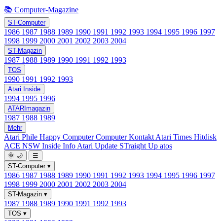
📚 Computer-Magazine
ST-Computer
1986
1987
1988
1989
1990
1991
1992
1993
1994
1995
1996
1997
1998
1999
2000
2001
2002
2003
2004
ST-Magazin
1987
1988
1989
1990
1991
1992
1993
TOS
1990
1991
1992
1993
Atari Inside
1994
1995
1996
ATARImagazin
1987
1988
1989
Mehr
Atari Phile
Happy Computer
Computer Kontakt
Atari Times
Hitdisk
ACE NSW Inside Info
Atari Update
STraight Up
atos
🌞
🌙
☰
ST-Computer
▾
1986
1987
1988
1989
1990
1991
1992
1993
1994
1995
1996
1997
1998
1999
2000
2001
2002
2003
2004
ST-Magazin
▾
1987
1988
1989
1990
1991
1992
1993
TOS
▾