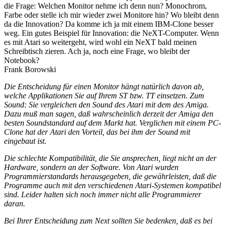
die Frage: Welchen Monitor nehme ich denn nun? Monochrom,
Farbe oder stelle ich mir wieder zwei Monitore hin? Wo bleibt denn
da die Innovation? Da komme ich ja mit einem IBM-Clone besser
weg. Ein gutes Beispiel für Innovation: die NeXT-Computer. Wenn
es mit Atari so weitergeht, wird wohl ein NeXT bald meinen
Schreibtisch zieren. Ach ja, noch eine Frage, wo bleibt der
Notebook?
Frank Borowski
Die Entscheidung für einen Monitor hängt natürlich davon ab,
welche Applikationen Sie auf Ihrem ST bzw. TT einsetzen. Zum
Sound: Sie vergleichen den Sound des Atari mit dem des Amiga.
Dazu muß man sagen, daß wahrscheinlich derzeit der Amiga den
besten Soundstandard auf dem Markt hat. Verglichen mit einem PC-
Clone hat der Atari den Vorteil, das bei ihm der Sound mit
eingebaut ist.
Die schlechte Kompatibilität, die Sie ansprechen, liegt nicht an der
Hardware, sondern an der Software. Von Atari wurden
Programmierstandards herausgegeben, die gewährleisten, daß die
Programme auch mit den verschiedenen Atari-Systemen kompatibel
sind. Leider halten sich noch immer nicht alle Programmierer
daran.
Bei Ihrer Entscheidung zum Next sollten Sie bedenken, daß es bei