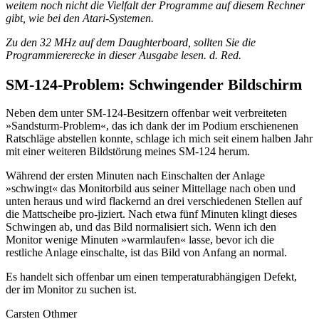
weitem noch nicht die Vielfalt der Programme auf diesem Rechner
gibt, wie bei den Atari-Systemen.
Zu den 32 MHz auf dem Daughterboard, sollten Sie die
Programmiererecke in dieser Ausgabe lesen. d. Red.
SM-124-Problem: Schwingender Bildschirm
Neben dem unter SM-124-Besitzern offenbar weit verbreiteten
»Sandsturm-Problem«, das ich dank der im Podium erschienenen
Ratschläge abstellen konnte, schlage ich mich seit einem halben Jahr
mit einer weiteren Bildstörung meines SM-124 herum.
Während der ersten Minuten nach Einschalten der Anlage
»schwingt« das Monitorbild aus seiner Mittellage nach oben und
unten heraus und wird flackernd an drei verschiedenen Stellen auf
die Mattscheibe pro-jiziert. Nach etwa fünf Minuten klingt dieses
Schwingen ab, und das Bild normalisiert sich. Wenn ich den
Monitor wenige Minuten »warmlaufen« lasse, bevor ich die
restliche Anlage einschalte, ist das Bild von Anfang an normal.
Es handelt sich offenbar um einen temperaturabhängigen Defekt,
der im Monitor zu suchen ist.
Carsten Othmer