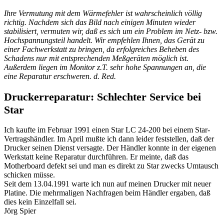
Ihre Vermutung mit dem Wärmefehler ist wahrscheinlich völlig
richtig. Nachdem sich das Bild nach einigen Minuten wieder
stabilisiert, vermuten wir, daß es sich um ein Problem im Netz- bzw.
Hochspannungsteil handelt. Wir empfehlen Ihnen, das Gerät zu
einer Fachwerkstatt zu bringen, da erfolgreiches Beheben des
Schadens nur mit entsprechenden Meßgeräten möglich ist.
Außerdem liegen im Monitor z.T. sehr hohe Spannungen an, die
eine Reparatur erschweren. d. Red.
Druckerreparatur: Schlechter Service bei
Star
Ich kaufte im Februar 1991 einen Star LC 24-200 bei einem Star-
Vertragshändler. Im April mußte ich dann leider feststellen, daß der
Drucker seinen Dienst versagte. Der Händler konnte in der eigenen
Werkstatt keine Reparatur durchführen. Er meinte, daß das
Motherboard defekt sei und man es direkt zu Star zwecks Umtausch
schicken müsse.
Seit dem 13.04.1991 warte ich nun auf meinen Drucker mit neuer
Platine. Die mehrmaligen Nachfragen beim Händler ergaben, daß
dies kein Einzelfall sei.
Jörg Spier