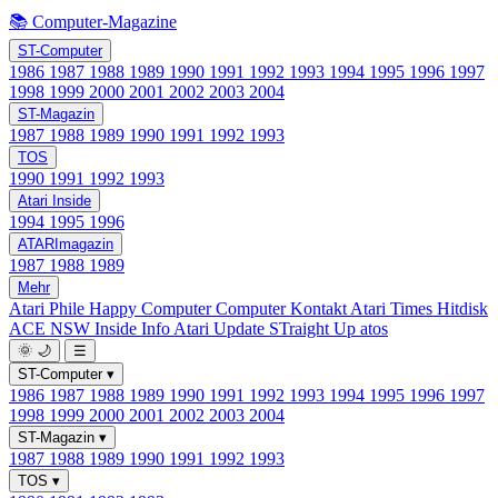
📚 Computer-Magazine
ST-Computer
1986
1987
1988
1989
1990
1991
1992
1993
1994
1995
1996
1997
1998
1999
2000
2001
2002
2003
2004
ST-Magazin
1987
1988
1989
1990
1991
1992
1993
TOS
1990
1991
1992
1993
Atari Inside
1994
1995
1996
ATARImagazin
1987
1988
1989
Mehr
Atari Phile
Happy Computer
Computer Kontakt
Atari Times
Hitdisk
ACE NSW Inside Info
Atari Update
STraight Up
atos
🌞
🌙
☰
ST-Computer
▾
1986
1987
1988
1989
1990
1991
1992
1993
1994
1995
1996
1997
1998
1999
2000
2001
2002
2003
2004
ST-Magazin
▾
1987
1988
1989
1990
1991
1992
1993
TOS
▾