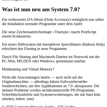
Was ist nun neu am System 7.0?
Ein verbessertes DA-Menü (Desk Accessory) ermöglicht nun selbst
die Installation normaler Programme unter dem Apfel.
Die neue Zeichensatztechnologie »Truetype« macht PostScript
enorm Konkurrenz.
Ein neues Hilfesystem mit interaktiven Sprechblasen (Balloon Help)
erleichtert den Einstieg in neue Programme.
Durch File Sharing sind Macintosh-Dateien im Netzwerk mit der
PC-Weit, MS-DOS oder Windows, gemeinsam nutzbar.
Multitasking und Virtual Memory?
Nicht alle Anwendungen laufen — auch nicht auf der
Originalmaschine — allerdings fahren Softwarehersteller
Sonderschichten, um ihre Applikationen an 7.0 -ahzupassen. Die
meisten Probleme werden nichtkommerzielle PD-Programme,
Schreibtischzubehör und Systemerweiterungen, die mit Start-Inits
arbeiten, haben. (mn)
© 2026 Computer Magazin Archiv - STCArchiv