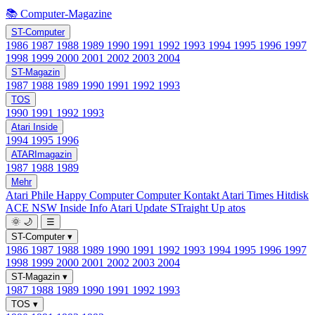
📚 Computer-Magazine
ST-Computer
1986
1987
1988
1989
1990
1991
1992
1993
1994
1995
1996
1997
1998
1999
2000
2001
2002
2003
2004
ST-Magazin
1987
1988
1989
1990
1991
1992
1993
TOS
1990
1991
1992
1993
Atari Inside
1994
1995
1996
ATARImagazin
1987
1988
1989
Mehr
Atari Phile
Happy Computer
Computer Kontakt
Atari Times
Hitdisk
ACE NSW Inside Info
Atari Update
STraight Up
atos
🌞
🌙
☰
ST-Computer
▾
1986
1987
1988
1989
1990
1991
1992
1993
1994
1995
1996
1997
1998
1999
2000
2001
2002
2003
2004
ST-Magazin
▾
1987
1988
1989
1990
1991
1992
1993
TOS
▾