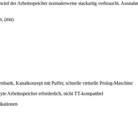
wird der Arbeitsspeicher normalerweise stackartig verbraucht. Ausna
n, (mn)
enbank, Kanalkonzept mit Puffer, schnelle virtuelle Prolog-Maschine
e Arbeitsspeicher erforderlich, nicht TT-kompatibel
ikationen