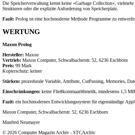
Die Speicherverwaltung kennt keine »Garbage Collection«, vielmehr 
Strukturen oder die explizite Anforderung von Speicherplatz.
Fazit:
Prolog ist eine hochmoderne Methode Programme zu entwerfe
WERTUNG
Maxon Prolog
Hersteller:
Maxon
Vertrieb:
Maxon Computer, Schwalbacherstr. 52, 6236 Eschborn
Preis:
99 Mark
Kopierschutz: keiner
Stärken:
prozedurale Variable, Attribute, CutPassing, Memories, Dat
Einschränkungen:
keine Fließkommaarithmetik, mindestens 1,5 MByt
Fazit:
ein hochmodernes Entwicklungssystem für eigenständige Appl
Maxon Computer, Schwalbacherstr. 52, 6236 Eschborn
Manfred Neumayer
© 2026 Computer Magazin Archiv - STCArchiv