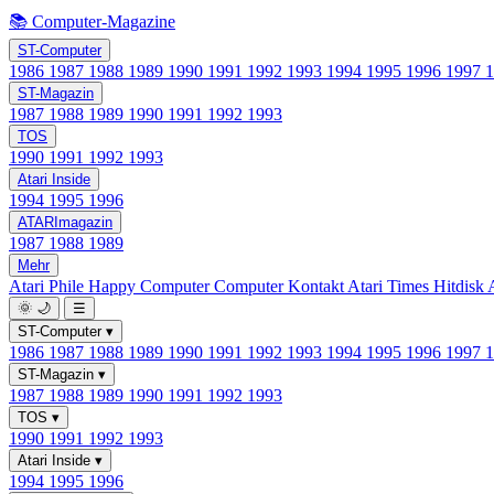
📚 Computer-Magazine
ST-Computer
1986
1987
1988
1989
1990
1991
1992
1993
1994
1995
1996
1997
ST-Magazin
1987
1988
1989
1990
1991
1992
1993
TOS
1990
1991
1992
1993
Atari Inside
1994
1995
1996
ATARImagazin
1987
1988
1989
Mehr
Atari Phile
Happy Computer
Computer Kontakt
Atari Times
Hitdisk
🌞
🌙
☰
ST-Computer
▾
1986
1987
1988
1989
1990
1991
1992
1993
1994
1995
1996
1997
ST-Magazin
▾
1987
1988
1989
1990
1991
1992
1993
TOS
▾
1990
1991
1992
1993
Atari Inside
▾
1994
1995
1996