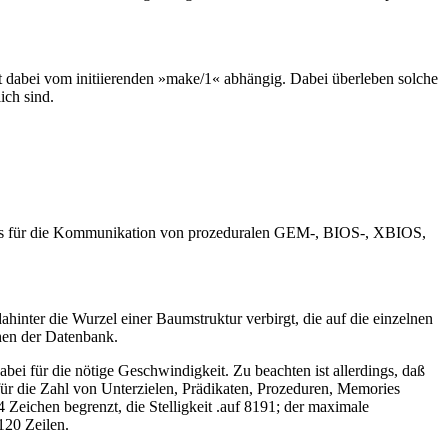
ist dabei vom initiierenden »make/1« abhängig. Dabei überleben solche
ich sind.
es für die Kommunikation von prozeduralen GEM-, BIOS-, XBIOS,
nter die Wurzel einer Baumstruktur verbirgt, die auf die einzelnen
chen der Datenbank.
ei für die nötige Geschwindigkeit. Zu beachten ist allerdings, daß
ür die Zahl von Unterzielen, Prädikaten, Prozeduren, Memories
eichen begrenzt, die Stelligkeit .auf 8191; der maximale
120 Zeilen.