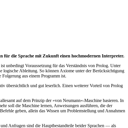
 für die Sprache mit Zukunft einen hochmodernen Interpreter.
 ist unbedingt Voraussetzung für das Verständnis von Prolog. Unter
ie logische Ableitung. So können Axiome unter der Berücksichtigung
ne Folgerung aus einem Programm ist.
 übersichtlich und gut leserlich. Einen weiterer Vorteil von Prolog
ast allesamt auf dem Prinzip der »von Neumann«-Maschine basieren. In
mehr soll die Maschine lernen, Anweisungen ausführen, die der
ten Befehle geben, allein das Wissen um Problemstellung und Annahmen
und Anfragen sind die Hauptbestandteile beider Sprachen — als