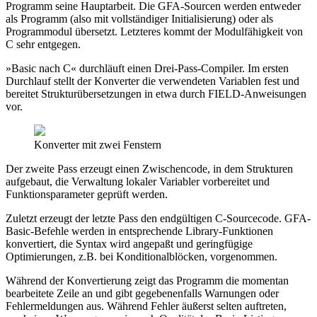
Programm seine Hauptarbeit. Die GFA-Sourcen werden entweder
als Programm (also mit vollständiger Initialisierung) oder als
Programmodul übersetzt. Letzteres kommt der Modulfähigkeit von
C sehr entgegen.
»Basic nach C« durchläuft einen Drei-Pass-Compiler. Im ersten
Durchlauf stellt der Konverter die verwendeten Variablen fest und
bereitet Strukturübersetzungen in etwa durch FIELD-Anweisungen
vor.
Konverter mit zwei Fenstern
Der zweite Pass erzeugt einen Zwischencode, in dem Strukturen
aufgebaut, die Verwaltung lokaler Variabler vorbereitet und
Funktionsparameter geprüft werden.
Zuletzt erzeugt der letzte Pass den endgültigen C-Sourcecode. GFA-
Basic-Befehle werden in entsprechende Library-Funktionen
konvertiert, die Syntax wird angepaßt und geringfügige
Optimierungen, z.B. bei Konditionalblöcken, vorgenommen.
Während der Konvertierung zeigt das Programm die momentan
bearbeitete Zeile an und gibt gegebenenfalls Warnungen oder
Fehlermeldungen aus. Während Fehler äußerst selten auftreten,