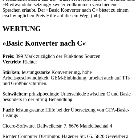
»Breitwandübersetzung« zweier vollkommen verschiedener
Sprachen erlaubt. Der »Basic Konverter nach C« bietet zu einem
erschwinglichen Preis Hilfe auf diesem Weg. (mb)
WERTUNG
»Basic Konverter nach C«
Preis:
399 Mark zuzüglich der Funktions-Sourcen
Vertrieb:
Richter
Stärken:
leistungsstarke Konvertierung, hohe
Arbeitsgeschwindigkeit, GEM-Einbindung, arbeitet auch auf TTs
und Großbiidschirmen.
Schwächen:
prinzipbedingte Unterschiede zwischen C und Basic
besonders in der String-Behandlung.
Fazit:
leistungsstarke Hilfe bei der Übersetzung von GFA-Basic-
Listings
Cicero-Software, Ballweilerstr. 7, 6676 Mandelbachtal 4
Richter Computer Distributor, Hagener Str. 65, 5820 Gevelsberg