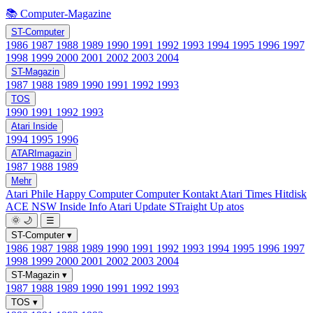
📚 Computer-Magazine
ST-Computer
1986
1987
1988
1989
1990
1991
1992
1993
1994
1995
1996
1997
1998
1999
2000
2001
2002
2003
2004
ST-Magazin
1987
1988
1989
1990
1991
1992
1993
TOS
1990
1991
1992
1993
Atari Inside
1994
1995
1996
ATARImagazin
1987
1988
1989
Mehr
Atari Phile
Happy Computer
Computer Kontakt
Atari Times
Hitdisk
ACE NSW Inside Info
Atari Update
STraight Up
atos
🌞
🌙
☰
ST-Computer
▾
1986
1987
1988
1989
1990
1991
1992
1993
1994
1995
1996
1997
1998
1999
2000
2001
2002
2003
2004
ST-Magazin
▾
1987
1988
1989
1990
1991
1992
1993
TOS
▾