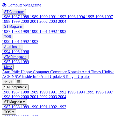
📚 Computer-Magazine
ST-Computer
1986
1987
1988
1989
1990
1991
1992
1993
1994
1995
1996
1997
1998
1999
2000
2001
2002
2003
2004
ST-Magazin
1987
1988
1989
1990
1991
1992
1993
TOS
1990
1991
1992
1993
Atari Inside
1994
1995
1996
ATARImagazin
1987
1988
1989
Mehr
Atari Phile
Happy Computer
Computer Kontakt
Atari Times
Hitdisk
ACE NSW Inside Info
Atari Update
STraight Up
atos
🌞
🌙
☰
ST-Computer
▾
1986
1987
1988
1989
1990
1991
1992
1993
1994
1995
1996
1997
1998
1999
2000
2001
2002
2003
2004
ST-Magazin
▾
1987
1988
1989
1990
1991
1992
1993
TOS
▾