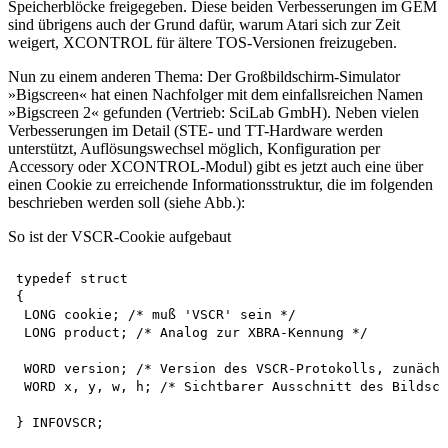
Speicherblöcke freigegeben. Diese beiden Verbesserungen im GEM
sind übrigens auch der Grund dafür, warum Atari sich zur Zeit
weigert, XCONTROL für ältere TOS-Versionen freizugeben.
Nun zu einem anderen Thema: Der Großbildschirm-Simulator
»Bigscreen« hat einen Nachfolger mit dem einfallsreichen Namen
»Bigscreen 2« gefunden (Vertrieb: SciLab GmbH). Neben vielen
Verbesserungen im Detail (STE- und TT-Hardware werden
unterstützt, Auflösungswechsel möglich, Konfiguration per
Accessory oder XCONTROL-Modul) gibt es jetzt auch eine über
einen Cookie zu erreichende Informationsstruktur, die im folgenden
beschrieben werden soll (siehe Abb.):
So ist der VSCR-Cookie aufgebaut
typedef struct

{

 LONG cookie; /* muß 'VSCR' sein */

 LONG product; /* Analog zur XBRA-Kennung */

 WORD version; /* Version des VSCR-Protokolls, zunächs
 WORD x, y, w, h; /* Sichtbarer Ausschnitt des Bildsch