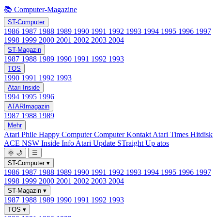
📚 Computer-Magazine
ST-Computer
1986
1987
1988
1989
1990
1991
1992
1993
1994
1995
1996
1997
1998
1999
2000
2001
2002
2003
2004
ST-Magazin
1987
1988
1989
1990
1991
1992
1993
TOS
1990
1991
1992
1993
Atari Inside
1994
1995
1996
ATARImagazin
1987
1988
1989
Mehr
Atari Phile
Happy Computer
Computer Kontakt
Atari Times
Hitdisk
ACE NSW Inside Info
Atari Update
STraight Up
atos
🌞
🌙
☰
ST-Computer
▾
1986
1987
1988
1989
1990
1991
1992
1993
1994
1995
1996
1997
1998
1999
2000
2001
2002
2003
2004
ST-Magazin
▾
1987
1988
1989
1990
1991
1992
1993
TOS
▾