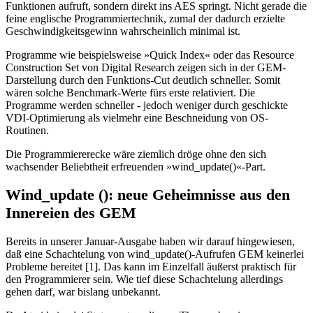
Funktionen aufruft, sondern direkt ins AES springt. Nicht gerade die
feine englische Programmiertechnik, zumal der dadurch erzielte
Geschwindigkeitsgewinn wahrscheinlich minimal ist.
Programme wie beispielsweise »Quick Index« oder das Resource
Construction Set von Digital Research zeigen sich in der GEM-
Darstellung durch den Funktions-Cut deutlich schneller. Somit
wären solche Benchmark-Werte fürs erste relativiert. Die
Programme werden schneller - jedoch weniger durch geschickte
VDI-Optimierung als vielmehr eine Beschneidung von OS-
Routinen.
Die Programmiererecke wäre ziemlich dröge ohne den sich
wachsender Beliebtheit erfreuenden »wind_update()«-Part.
Wind_update (): neue Geheimnisse aus den
Innereien des GEM
Bereits in unserer Januar-Ausgabe haben wir darauf hingewiesen,
daß eine Schachtelung von wind_update()-Aufrufen GEM keinerlei
Probleme bereitet [1]. Das kann im Einzelfall äußerst praktisch für
den Programmierer sein. Wie tief diese Schachtelung allerdings
gehen darf, war bislang unbekannt.