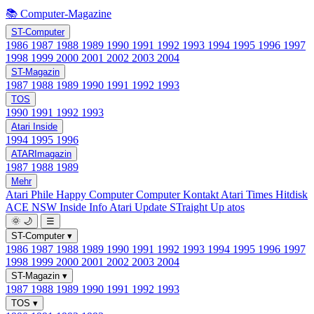
📚 Computer-Magazine
ST-Computer
1986
1987
1988
1989
1990
1991
1992
1993
1994
1995
1996
1997
1998
1999
2000
2001
2002
2003
2004
ST-Magazin
1987
1988
1989
1990
1991
1992
1993
TOS
1990
1991
1992
1993
Atari Inside
1994
1995
1996
ATARImagazin
1987
1988
1989
Mehr
Atari Phile
Happy Computer
Computer Kontakt
Atari Times
Hitdisk
ACE NSW Inside Info
Atari Update
STraight Up
atos
🌞
🌙
☰
ST-Computer
▾
1986
1987
1988
1989
1990
1991
1992
1993
1994
1995
1996
1997
1998
1999
2000
2001
2002
2003
2004
ST-Magazin
▾
1987
1988
1989
1990
1991
1992
1993
TOS
▾