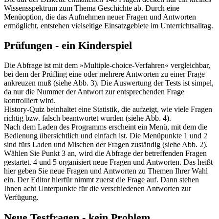
Wissensspektrum zum Thema Geschichte ab. Durch eine
Menüoption, die das Aufnehmen neuer Fragen und Antworten
ermöglicht, entstehen vielseitige Einsatzgebiete im Unterrichtsalltag.
Prüfungen - ein Kinderspiel
Die Abfrage ist mit dem »Multiple-choice-Verfahren« vergleichbar,
bei dem der Prüfling eine oder mehrere Antworten zu einer Frage
ankreuzen muß (siehe Abb. 3). Die Auswertung der Tests ist simpel,
da nur die Nummer der Antwort zur entsprechenden Frage
kontrolliert wird.
History-Quiz beinhaltet eine Statistik, die aufzeigt, wie viele Fragen
richtig bzw. falsch beantwortet wurden (siehe Abb. 4).
Nach dem Laden des Programms erscheint ein Menü, mit dem die
Bedienung übersichtlich und einfach ist. Die Menüpunkte 1 und 2
sind fürs Laden und Mischen der Fragen zuständig (siehe Abb. 2).
Wählen Sie Punkt 3 an, wird die Abfrage der betreffenden Fragen
gestartet. 4 und 5 organisiert neue Fragen und Antworten. Das heißt
hier geben Sie neue Fragen und Antworten zu Themen Ihrer Wahl
ein. Der Editor hierfür nimmt zuerst die Frage auf. Dann stehen
Ihnen acht Unterpunkte für die verschiedenen Antworten zur
Verfügung.
Neue Testfragen - kein Problem