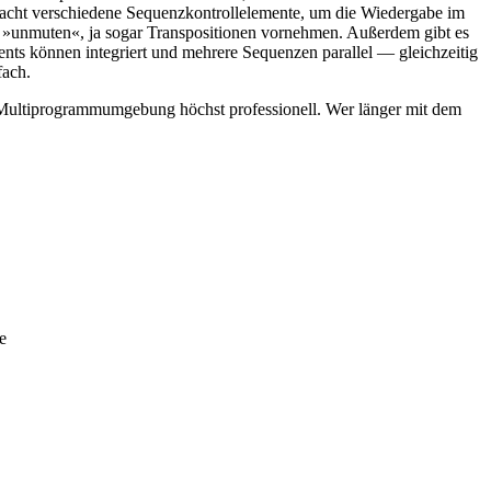
 acht verschiedene Sequenzkontrollelemente, um die Wiedergabe im
r »unmuten«, ja sogar Transpositionen vornehmen. Außerdem gibt es
ts können integriert und mehrere Sequenzen parallel — gleichzeitig
fach.
e Multiprogrammumgebung höchst professionell. Wer länger mit dem
e