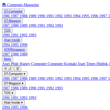
📚 Computer-Magazine
ST-Computer
1986
1987
1988
1989
1990
1991
1992
1993
1994
1995
1996
1997
ST-Magazin
1987
1988
1989
1990
1991
1992
1993
TOS
1990
1991
1992
1993
Atari Inside
1994
1995
1996
ATARImagazin
1987
1988
1989
Mehr
Atari Phile
Happy Computer
Computer Kontakt
Atari Times
Hitdisk
🌞
🌙
☰
ST-Computer
▾
1986
1987
1988
1989
1990
1991
1992
1993
1994
1995
1996
1997
ST-Magazin
▾
1987
1988
1989
1990
1991
1992
1993
TOS
▾
1990
1991
1992
1993
Atari Inside
▾
1994
1995
1996