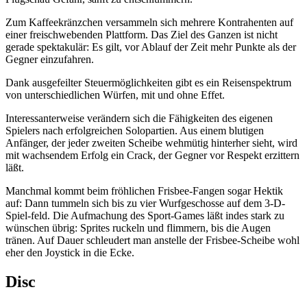
Zum Kaffeekränzchen versammeln sich mehrere Kontrahenten auf
einer freischwebenden Plattform. Das Ziel des Ganzen ist nicht
gerade spektakulär: Es gilt, vor Ablauf der Zeit mehr Punkte als der
Gegner einzufahren.
Dank ausgefeilter Steuermöglichkeiten gibt es ein Reisenspektrum
von unterschiedlichen Würfen, mit und ohne Effet.
Interessanterweise verändern sich die Fähigkeiten des eigenen
Spielers nach erfolgreichen Solopartien. Aus einem blutigen
Anfänger, der jeder zweiten Scheibe wehmütig hinterher sieht, wird
mit wachsendem Erfolg ein Crack, der Gegner vor Respekt erzittern
läßt.
Manchmal kommt beim fröhlichen Frisbee-Fangen sogar Hektik
auf: Dann tummeln sich bis zu vier Wurfgeschosse auf dem 3-D-
Spiel-feld. Die Aufmachung des Sport-Games läßt indes stark zu
wünschen übrig: Sprites ruckeln und flimmern, bis die Augen
tränen. Auf Dauer schleudert man anstelle der Frisbee-Scheibe wohl
eher den Joystick in die Ecke.
Disc