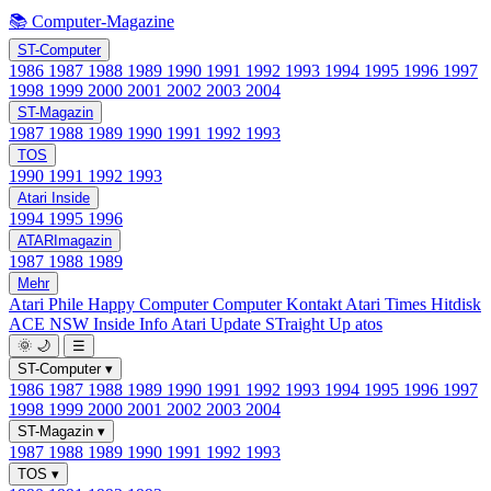
📚 Computer-Magazine
ST-Computer
1986
1987
1988
1989
1990
1991
1992
1993
1994
1995
1996
1997
1998
1999
2000
2001
2002
2003
2004
ST-Magazin
1987
1988
1989
1990
1991
1992
1993
TOS
1990
1991
1992
1993
Atari Inside
1994
1995
1996
ATARImagazin
1987
1988
1989
Mehr
Atari Phile
Happy Computer
Computer Kontakt
Atari Times
Hitdisk
ACE NSW Inside Info
Atari Update
STraight Up
atos
🌞
🌙
☰
ST-Computer
▾
1986
1987
1988
1989
1990
1991
1992
1993
1994
1995
1996
1997
1998
1999
2000
2001
2002
2003
2004
ST-Magazin
▾
1987
1988
1989
1990
1991
1992
1993
TOS
▾