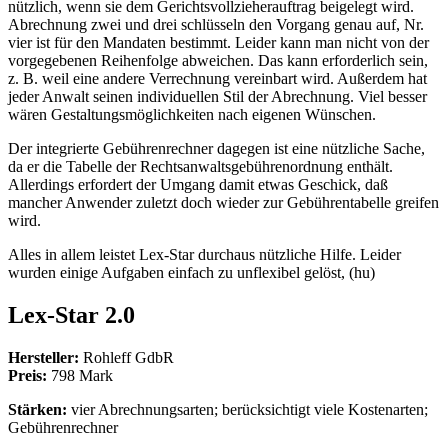
nützlich, wenn sie dem Gerichtsvollzieherauftrag beigelegt wird.
Abrechnung zwei und drei schlüsseln den Vorgang genau auf, Nr.
vier ist für den Mandaten bestimmt. Leider kann man nicht von der
vorgegebenen Reihenfolge abweichen. Das kann erforderlich sein,
z. B. weil eine andere Verrechnung vereinbart wird. Außerdem hat
jeder Anwalt seinen individuellen Stil der Abrechnung. Viel besser
wären Gestaltungsmöglichkeiten nach eigenen Wünschen.
Der integrierte Gebührenrechner dagegen ist eine nützliche Sache,
da er die Tabelle der Rechtsanwaltsgebührenordnung enthält.
Allerdings erfordert der Umgang damit etwas Geschick, daß
mancher Anwender zuletzt doch wieder zur Gebührentabelle greifen
wird.
Alles in allem leistet Lex-Star durchaus nützliche Hilfe. Leider
wurden einige Aufgaben einfach zu unflexibel gelöst, (hu)
Lex-Star 2.0
Hersteller:
Rohleff GdbR
Preis:
798 Mark
Stärken:
vier Abrechnungsarten; berücksichtigt viele Kostenarten;
Gebührenrechner