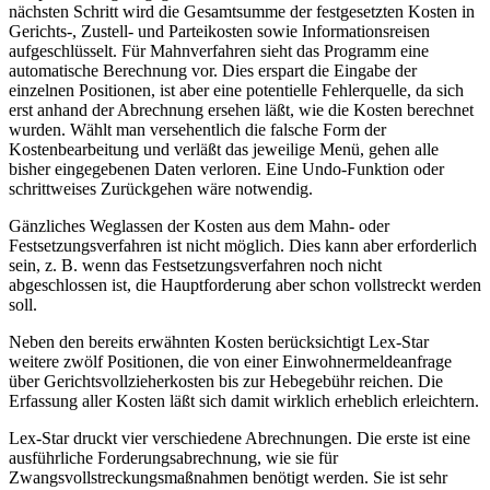
nächsten Schritt wird die Gesamtsumme der festgesetzten Kosten in
Gerichts-, Zustell- und Parteikosten sowie Informationsreisen
aufgeschlüsselt. Für Mahnverfahren sieht das Programm eine
automatische Berechnung vor. Dies erspart die Eingabe der
einzelnen Positionen, ist aber eine potentielle Fehlerquelle, da sich
erst anhand der Abrechnung ersehen läßt, wie die Kosten berechnet
wurden. Wählt man versehentlich die falsche Form der
Kostenbearbeitung und verläßt das jeweilige Menü, gehen alle
bisher eingegebenen Daten verloren. Eine Undo-Funktion oder
schrittweises Zurückgehen wäre notwendig.
Gänzliches Weglassen der Kosten aus dem Mahn- oder
Festsetzungsverfahren ist nicht möglich. Dies kann aber erforderlich
sein, z. B. wenn das Festsetzungsverfahren noch nicht
abgeschlossen ist, die Hauptforderung aber schon vollstreckt werden
soll.
Neben den bereits erwähnten Kosten berücksichtigt Lex-Star
weitere zwölf Positionen, die von einer Einwohnermeldeanfrage
über Gerichtsvollzieherkosten bis zur Hebegebühr reichen. Die
Erfassung aller Kosten läßt sich damit wirklich erheblich erleichtern.
Lex-Star druckt vier verschiedene Abrechnungen. Die erste ist eine
ausführliche Forderungsabrechnung, wie sie für
Zwangsvollstreckungsmaßnahmen benötigt werden. Sie ist sehr