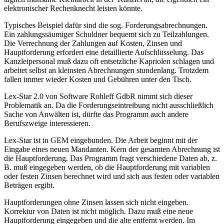
elektronischer Rechenknecht leisten könnte.
Typisches Beispiel dafür sind die sog. Forderungsabrechnungen.
Ein zahlungssäumiger Schuldner bequemt sich zu Teilzahlungen.
Die Verrechnung der Zahlungen auf Kosten, Zinsen und
Hauptforderung erfordert eine detaillierte Aufschlüsselung. Das
Kanzleipersonal muß dazu oft entsetzliche Kapriolen schlagen und
arbeitet selbst an kleinsten Abrechnungen stundenlang. Trotzdem
fallen immer wieder Kosten und Gebühren unter den Tisch.
Lex-Star 2.0 von Software Rohleff GdbR nimmt sich dieser
Problematik an. Da die Forderungseintreibung nicht ausschließlich
Sache von Anwälten ist, dürfte das Programm auch andere
Berufszweige interessieren.
Lex-Star ist in GEM eingebunden. Die Arbeit beginnt mit der
Eingabe eines neuen Mandanten. Kern der gesamten Abrechnung ist
die Hauptforderung. Das Programm fragt verschiedene Daten ab, z.
B. muß eingegeben werden, ob die Hauptforderung mit variablen
oder festen Zinsen berechnet wird und sich aus festen oder variablen
Beträgen ergibt.
Hauptforderungen ohne Zinsen lassen sich nicht eingeben.
Korrektur von Daten ist nicht möglich. Dazu muß eine neue
Hauptforderung eingegeben und die alte entfernt werden. Im