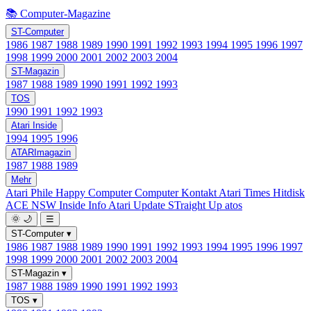
📚 Computer-Magazine
ST-Computer
1986
1987
1988
1989
1990
1991
1992
1993
1994
1995
1996
1997
1998
1999
2000
2001
2002
2003
2004
ST-Magazin
1987
1988
1989
1990
1991
1992
1993
TOS
1990
1991
1992
1993
Atari Inside
1994
1995
1996
ATARImagazin
1987
1988
1989
Mehr
Atari Phile
Happy Computer
Computer Kontakt
Atari Times
Hitdisk
ACE NSW Inside Info
Atari Update
STraight Up
atos
🌞
🌙
☰
ST-Computer
▾
1986
1987
1988
1989
1990
1991
1992
1993
1994
1995
1996
1997
1998
1999
2000
2001
2002
2003
2004
ST-Magazin
▾
1987
1988
1989
1990
1991
1992
1993
TOS
▾