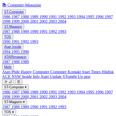
📚 Computer-Magazine
ST-Computer
1986
1987
1988
1989
1990
1991
1992
1993
1994
1995
1996
1997
1998
1999
2000
2001
2002
2003
2004
ST-Magazin
1987
1988
1989
1990
1991
1992
1993
TOS
1990
1991
1992
1993
Atari Inside
1994
1995
1996
ATARImagazin
1987
1988
1989
Mehr
Atari Phile
Happy Computer
Computer Kontakt
Atari Times
Hitdisk
ACE NSW Inside Info
Atari Update
STraight Up
atos
🌞
🌙
☰
ST-Computer
▾
1986
1987
1988
1989
1990
1991
1992
1993
1994
1995
1996
1997
1998
1999
2000
2001
2002
2003
2004
ST-Magazin
▾
1987
1988
1989
1990
1991
1992
1993
TOS
▾