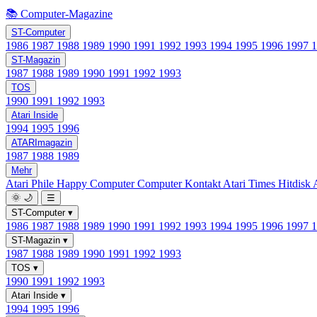
📚 Computer-Magazine
ST-Computer
1986
1987
1988
1989
1990
1991
1992
1993
1994
1995
1996
1997
ST-Magazin
1987
1988
1989
1990
1991
1992
1993
TOS
1990
1991
1992
1993
Atari Inside
1994
1995
1996
ATARImagazin
1987
1988
1989
Mehr
Atari Phile
Happy Computer
Computer Kontakt
Atari Times
Hitdisk
🌞
🌙
☰
ST-Computer
▾
1986
1987
1988
1989
1990
1991
1992
1993
1994
1995
1996
1997
ST-Magazin
▾
1987
1988
1989
1990
1991
1992
1993
TOS
▾
1990
1991
1992
1993
Atari Inside
▾
1994
1995
1996