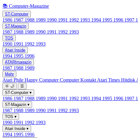
📚 Computer-Magazine
ST-Computer
1986
1987
1988
1989
1990
1991
1992
1993
1994
1995
1996
1997
ST-Magazin
1987
1988
1989
1990
1991
1992
1993
TOS
1990
1991
1992
1993
Atari Inside
1994
1995
1996
ATARImagazin
1987
1988
1989
Mehr
Atari Phile
Happy Computer
Computer Kontakt
Atari Times
Hitdisk
🌞
🌙
☰
ST-Computer
▾
1986
1987
1988
1989
1990
1991
1992
1993
1994
1995
1996
1997
ST-Magazin
▾
1987
1988
1989
1990
1991
1992
1993
TOS
▾
1990
1991
1992
1993
Atari Inside
▾
1994
1995
1996