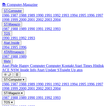
📚 Computer-Magazine
ST-Computer
1986
1987
1988
1989
1990
1991
1992
1993
1994
1995
1996
1997
1998
1999
2000
2001
2002
2003
2004
ST-Magazin
1987
1988
1989
1990
1991
1992
1993
TOS
1990
1991
1992
1993
Atari Inside
1994
1995
1996
ATARImagazin
1987
1988
1989
Mehr
Atari Phile
Happy Computer
Computer Kontakt
Atari Times
Hitdisk
ACE NSW Inside Info
Atari Update
STraight Up
atos
🌞
🌙
☰
ST-Computer
▾
1986
1987
1988
1989
1990
1991
1992
1993
1994
1995
1996
1997
1998
1999
2000
2001
2002
2003
2004
ST-Magazin
▾
1987
1988
1989
1990
1991
1992
1993
TOS
▾