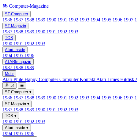
📚 Computer-Magazine
ST-Computer
1986
1987
1988
1989
1990
1991
1992
1993
1994
1995
1996
1997
ST-Magazin
1987
1988
1989
1990
1991
1992
1993
TOS
1990
1991
1992
1993
Atari Inside
1994
1995
1996
ATARImagazin
1987
1988
1989
Mehr
Atari Phile
Happy Computer
Computer Kontakt
Atari Times
Hitdisk
🌞
🌙
☰
ST-Computer
▾
1986
1987
1988
1989
1990
1991
1992
1993
1994
1995
1996
1997
ST-Magazin
▾
1987
1988
1989
1990
1991
1992
1993
TOS
▾
1990
1991
1992
1993
Atari Inside
▾
1994
1995
1996