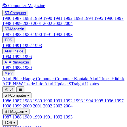
📚 Computer-Magazine
ST-Computer
1986
1987
1988
1989
1990
1991
1992
1993
1994
1995
1996
1997
1998
1999
2000
2001
2002
2003
2004
ST-Magazin
1987
1988
1989
1990
1991
1992
1993
TOS
1990
1991
1992
1993
Atari Inside
1994
1995
1996
ATARImagazin
1987
1988
1989
Mehr
Atari Phile
Happy Computer
Computer Kontakt
Atari Times
Hitdisk
ACE NSW Inside Info
Atari Update
STraight Up
atos
🌞
🌙
☰
ST-Computer
▾
1986
1987
1988
1989
1990
1991
1992
1993
1994
1995
1996
1997
1998
1999
2000
2001
2002
2003
2004
ST-Magazin
▾
1987
1988
1989
1990
1991
1992
1993
TOS
▾