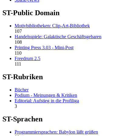
ST-Public Domain
Motivbibliotheken: Clip-Art-Bibliothek
107
Handelsspiele: Galaktische Geschäftsgebaren
108
Printing Press 3.03 - Mini-Post
110
Freedrum 2.5
111
ST-Rubriken
Bücher
Podium - Meinungen & Kritiken
Editorial: Aufstieg in die Profiliga
3
ST-Sprachen
Programmiersprachen: Babylon läßt grüßen