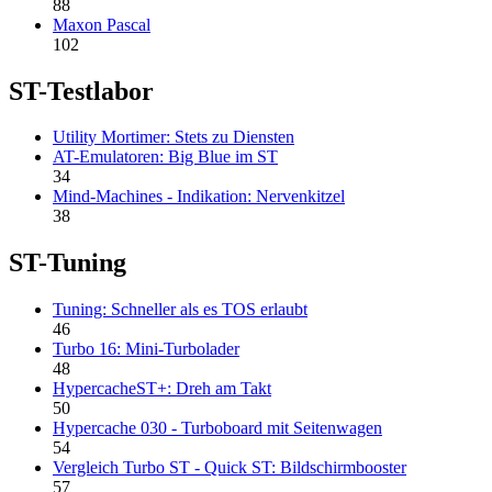
88
Maxon Pascal
102
ST-Testlabor
Utility Mortimer: Stets zu Diensten
AT-Emulatoren: Big Blue im ST
34
Mind-Machines - Indikation: Nervenkitzel
38
ST-Tuning
Tuning: Schneller als es TOS erlaubt
46
Turbo 16: Mini-Turbolader
48
HypercacheST+: Dreh am Takt
50
Hypercache 030 - Turboboard mit Seitenwagen
54
Vergleich Turbo ST - Quick ST: Bildschirmbooster
57