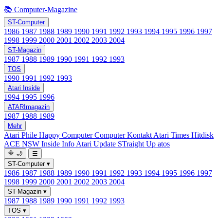
📚 Computer-Magazine
ST-Computer
1986
1987
1988
1989
1990
1991
1992
1993
1994
1995
1996
1997
1998
1999
2000
2001
2002
2003
2004
ST-Magazin
1987
1988
1989
1990
1991
1992
1993
TOS
1990
1991
1992
1993
Atari Inside
1994
1995
1996
ATARImagazin
1987
1988
1989
Mehr
Atari Phile
Happy Computer
Computer Kontakt
Atari Times
Hitdisk
ACE NSW Inside Info
Atari Update
STraight Up
atos
🌞
🌙
☰
ST-Computer
▾
1986
1987
1988
1989
1990
1991
1992
1993
1994
1995
1996
1997
1998
1999
2000
2001
2002
2003
2004
ST-Magazin
▾
1987
1988
1989
1990
1991
1992
1993
TOS
▾