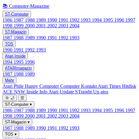
📚 Computer-Magazine
ST-Computer
1986
1987
1988
1989
1990
1991
1992
1993
1994
1995
1996
1997
1998
1999
2000
2001
2002
2003
2004
ST-Magazin
1987
1988
1989
1990
1991
1992
1993
TOS
1990
1991
1992
1993
Atari Inside
1994
1995
1996
ATARImagazin
1987
1988
1989
Mehr
Atari Phile
Happy Computer
Computer Kontakt
Atari Times
Hitdisk
ACE NSW Inside Info
Atari Update
STraight Up
atos
🌞
🌙
☰
ST-Computer
▾
1986
1987
1988
1989
1990
1991
1992
1993
1994
1995
1996
1997
1998
1999
2000
2001
2002
2003
2004
ST-Magazin
▾
1987
1988
1989
1990
1991
1992
1993
TOS
▾