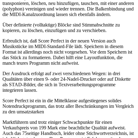
transponieren, löschen, neu hinzufügen, tauschen, mit einer anderen
(polyphon) vereinigen und wieder trennen. Die Balkenbindung und
die MIDI-Kanalzuordnung lassen sich ebenfalls ändern.
Über definierte (volltaktige) Blöcke sind Stimmabschnitte zu
kopieren, zu löschen, einzufügen und zu verschieben.
Erfreulich ist, daß Score Perfect in der neuen Version auch
Musikstücke im MIDI-Standard-File lädt. Speichern in diesem
Format ist allerdings noch nicht vorgesehen. Vor dem Speichern ist
das Stück zu formatieren. Dabei hilft eine Layoutfunktion, die
manch teures Programm nicht aufweist.
Der Ausdruck erfolgt auf zwei verschiedenen Wegen: in drei
Qualitäten über einen 9- oder 24-Nadel-Drucker oder auf Diskette
als STAD-Bilder, die sich in Textverarbeitungsprogramme
integrieren lassen.
Score Perfect ist ein in die Mittelklasse aufgestiegenes solides
Notendruckprogramm, das trotz aller Beschränkungen im Vergleich
zu den umsatzstarken
Marktführern und trotz einiger Schwachpunkte für einen
Verkaufspreis von 199 Mark eine beachtliche Qualität aufweist.
Auch das 75seitige Handbuch, leider ohne Stichwortverzeichnis, ist