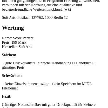
inhaltlich gut gelungen. Dem Programm ist Erfolg zu wünschen,
verbunden mit der Hoffnung auf eine qualitative und
bedienerfreundliche Weiterentwicklung. (wk)
Soft Arts, Postfach 127762, 1000 Berlin 12
Wertung
Name: Score Perfect
Preis: 199 Mark
Hersteller: Soft Arts
Stärken:
□ gute Druckqualität □ einfache Handhabung □ Handbuch □
günstiger Preis
Schwächen:
□ keine Einzelstimmenauszüge □ kein Speichern im MIDI-
Fileformat
Fazit:
Günstiger Notenschreiber mit guter Druckqualität für kleinere