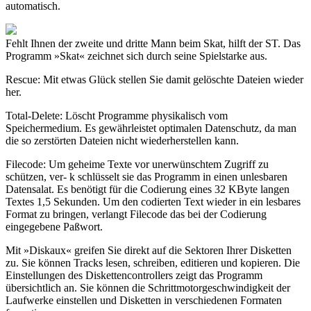
automatisch.
Fehlt Ihnen der zweite und dritte Mann beim Skat, hilft der ST. Das
Programm »Skat« zeichnet sich durch seine Spielstarke aus.
Rescue: Mit etwas Glück stellen Sie damit gelöschte Dateien wieder
her.
Total-Delete: Löscht Programme physikalisch vom
Speichermedium. Es gewährleistet optimalen Datenschutz, da man
die so zerstörten Dateien nicht wiederherstellen kann.
Filecode: Um geheime Texte vor unerwünschtem Zugriff zu
schützen, ver- k schlüsselt sie das Programm in einen unlesbaren
Datensalat. Es benötigt für die Codierung eines 32 KByte langen
Textes 1,5 Sekunden. Um den codierten Text wieder in ein lesbares
Format zu bringen, verlangt Filecode das bei der Codierung
eingegebene Paßwort.
Mit »Diskaux« greifen Sie direkt auf die Sektoren Ihrer Disketten
zu. Sie können Tracks lesen, schreiben, editieren und kopieren. Die
Einstellungen des Diskettencontrollers zeigt das Programm
übersichtlich an. Sie können die Schrittmotorgeschwindigkeit der
Laufwerke einstellen und Disketten in verschiedenen Formaten