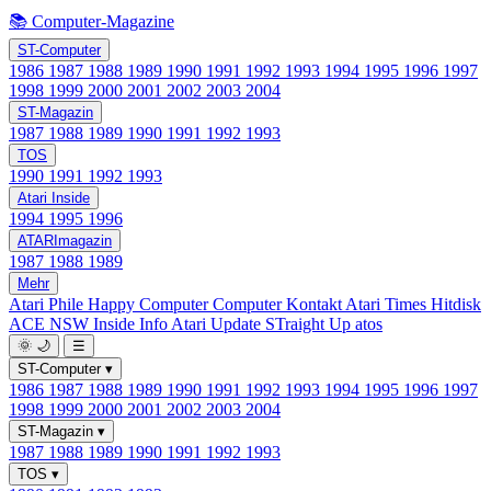
📚 Computer-Magazine
ST-Computer
1986
1987
1988
1989
1990
1991
1992
1993
1994
1995
1996
1997
1998
1999
2000
2001
2002
2003
2004
ST-Magazin
1987
1988
1989
1990
1991
1992
1993
TOS
1990
1991
1992
1993
Atari Inside
1994
1995
1996
ATARImagazin
1987
1988
1989
Mehr
Atari Phile
Happy Computer
Computer Kontakt
Atari Times
Hitdisk
ACE NSW Inside Info
Atari Update
STraight Up
atos
🌞
🌙
☰
ST-Computer
▾
1986
1987
1988
1989
1990
1991
1992
1993
1994
1995
1996
1997
1998
1999
2000
2001
2002
2003
2004
ST-Magazin
▾
1987
1988
1989
1990
1991
1992
1993
TOS
▾