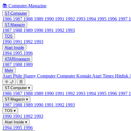
📚 Computer-Magazine
ST-Computer
1986
1987
1988
1989
1990
1991
1992
1993
1994
1995
1996
1997
ST-Magazin
1987
1988
1989
1990
1991
1992
1993
TOS
1990
1991
1992
1993
Atari Inside
1994
1995
1996
ATARImagazin
1987
1988
1989
Mehr
Atari Phile
Happy Computer
Computer Kontakt
Atari Times
Hitdisk
🌞
🌙
☰
ST-Computer
▾
1986
1987
1988
1989
1990
1991
1992
1993
1994
1995
1996
1997
ST-Magazin
▾
1987
1988
1989
1990
1991
1992
1993
TOS
▾
1990
1991
1992
1993
Atari Inside
▾
1994
1995
1996