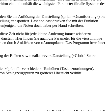
irm ein und enthält die wichtigsten Parameter für alle Systeme des
en Sie die Auflösung der Darstellung (sprich »Quantisierung«) bis
llung transponiert. Last not least drucken Sie mit der Funktion
enjenigen, die Noten doch lieber per Hand schreiben.
diese Zeit nicht für jede kleine Änderung immer wieder zu
darstellt. Hier finden Sie auch die Parameter für die vierstimmige
ezeiten durch Anklicken von »Autoupdate«. Das Programm berechnet
gung der Balken sowie »alla breve«-Darstellung (»Global Score
Notenköpfen für verschiedene Tonhöhen (Tastenzuordnungen).
on Schlagzeugspuren zu größerer Übersicht verhilft.