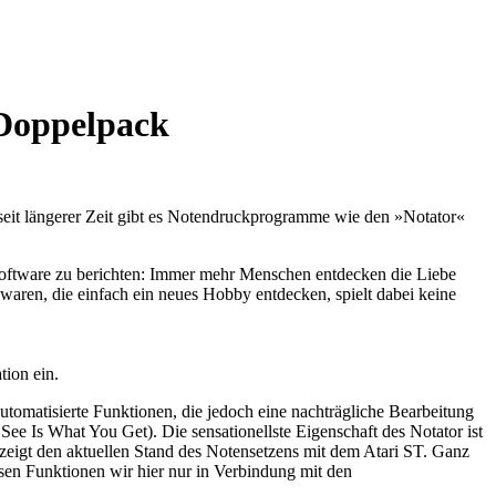
 Doppelpack
 seit längerer Zeit gibt es Notendruckprogramme wie den »Notator«
software zu berichten: Immer mehr Menschen entdecken die Liebe
aren, die einfach ein neues Hobby entdecken, spielt dabei keine
tion ein.
utomatisierte Funktionen, die jedoch eine nachträgliche Bearbeitung
e Is What You Get). Die sensationellste Eigenschaft des Notator ist
 zeigt den aktuellen Stand des Notensetzens mit dem Atari ST. Ganz
en Funktionen wir hier nur in Verbindung mit den