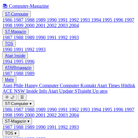
📚 Computer-Magazine
ST-Computer
1986
1987
1988
1989
1990
1991
1992
1993
1994
1995
1996
1997
1998
1999
2000
2001
2002
2003
2004
ST-Magazin
1987
1988
1989
1990
1991
1992
1993
TOS
1990
1991
1992
1993
Atari Inside
1994
1995
1996
ATARImagazin
1987
1988
1989
Mehr
Atari Phile
Happy Computer
Computer Kontakt
Atari Times
Hitdisk
ACE NSW Inside Info
Atari Update
STraight Up
atos
🌞
🌙
☰
ST-Computer
▾
1986
1987
1988
1989
1990
1991
1992
1993
1994
1995
1996
1997
1998
1999
2000
2001
2002
2003
2004
ST-Magazin
▾
1987
1988
1989
1990
1991
1992
1993
TOS
▾