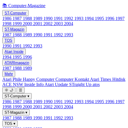
📚 Computer-Magazine
ST-Computer
1986
1987
1988
1989
1990
1991
1992
1993
1994
1995
1996
1997
1998
1999
2000
2001
2002
2003
2004
ST-Magazin
1987
1988
1989
1990
1991
1992
1993
TOS
1990
1991
1992
1993
Atari Inside
1994
1995
1996
ATARImagazin
1987
1988
1989
Mehr
Atari Phile
Happy Computer
Computer Kontakt
Atari Times
Hitdisk
ACE NSW Inside Info
Atari Update
STraight Up
atos
🌞
🌙
☰
ST-Computer
▾
1986
1987
1988
1989
1990
1991
1992
1993
1994
1995
1996
1997
1998
1999
2000
2001
2002
2003
2004
ST-Magazin
▾
1987
1988
1989
1990
1991
1992
1993
TOS
▾