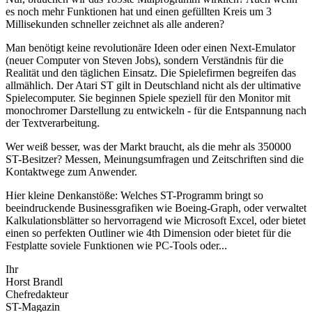
es noch mehr Funktionen hat und einen gefüllten Kreis um 3
Millisekunden schneller zeichnet als alle anderen?
Man benötigt keine revolutionäre Ideen oder einen Next-Emulator
(neuer Computer von Steven Jobs), sondern Verständnis für die
Realität und den täglichen Einsatz. Die Spielefirmen begreifen das
allmählich. Der Atari ST gilt in Deutschland nicht als der ultimative
Spielecomputer. Sie beginnen Spiele speziell für den Monitor mit
monochromer Darstellung zu entwickeln - für die Entspannung nach
der Textverarbeitung.
Wer weiß besser, was der Markt braucht, als die mehr als 350000
ST-Besitzer? Messen, Meinungsumfragen und Zeitschriften sind die
Kontaktwege zum Anwender.
Hier kleine Denkanstöße: Welches ST-Programm bringt so
beeindruckende Businessgrafiken wie Boeing-Graph, oder verwaltet
Kalkulationsblätter so hervorragend wie Microsoft Excel, oder bietet
einen so perfekten Outliner wie 4th Dimension oder bietet für die
Festplatte soviele Funktionen wie PC-Tools oder...
Ihr
Horst Brandl
Chefredakteur
ST-Magazin