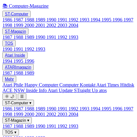
📚 Computer-Magazine
ST-Computer
1986
1987
1988
1989
1990
1991
1992
1993
1994
1995
1996
1997
1998
1999
2000
2001
2002
2003
2004
ST-Magazin
1987
1988
1989
1990
1991
1992
1993
TOS
1990
1991
1992
1993
Atari Inside
1994
1995
1996
ATARImagazin
1987
1988
1989
Mehr
Atari Phile
Happy Computer
Computer Kontakt
Atari Times
Hitdisk
ACE NSW Inside Info
Atari Update
STraight Up
atos
🌞
🌙
☰
ST-Computer
▾
1986
1987
1988
1989
1990
1991
1992
1993
1994
1995
1996
1997
1998
1999
2000
2001
2002
2003
2004
ST-Magazin
▾
1987
1988
1989
1990
1991
1992
1993
TOS
▾