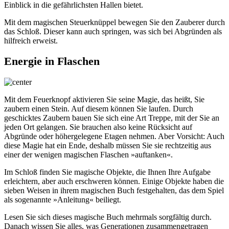
Einblick in die gefährlichsten Hallen bietet.
Mit dem magischen Steuerknüppel bewegen Sie den Zauberer durch
das Schloß. Dieser kann auch springen, was sich bei Abgründen als
hilfreich erweist.
Energie in Flaschen
Mit dem Feuerknopf aktivieren Sie seine Magie, das heißt, Sie
zaubern einen Stein. Auf diesem können Sie laufen. Durch
geschicktes Zaubern bauen Sie sich eine Art Treppe, mit der Sie an
jeden Ort gelangen. Sie brauchen also keine Rücksicht auf
Abgründe oder höhergelegene Etagen nehmen. Aber Vorsicht: Auch
diese Magie hat ein Ende, deshalb müssen Sie sie rechtzeitig aus
einer der wenigen magischen Flaschen »auftanken«.
Im Schloß finden Sie magische Objekte, die Ihnen Ihre Aufgabe
erleichtern, aber auch erschweren können. Einige Objekte haben die
sieben Weisen in ihrem magischen Buch festgehalten, das dem Spiel
als sogenannte »Anleitung« beiliegt.
Lesen Sie sich dieses magische Buch mehrmals sorgfältig durch.
Danach wissen Sie alles, was Generationen zusammengetragen