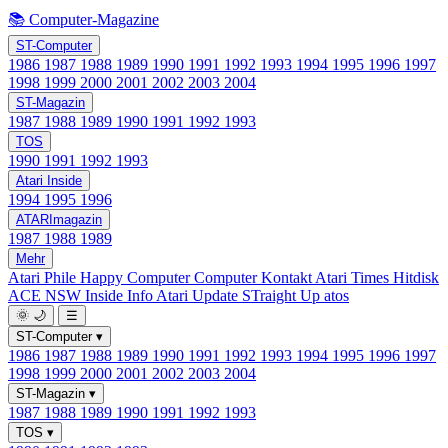
📚 Computer-Magazine
ST-Computer
1986
1987
1988
1989
1990
1991
1992
1993
1994
1995
1996
1997
1998
1999
2000
2001
2002
2003
2004
ST-Magazin
1987
1988
1989
1990
1991
1992
1993
TOS
1990
1991
1992
1993
Atari Inside
1994
1995
1996
ATARImagazin
1987
1988
1989
Mehr
Atari Phile
Happy Computer
Computer Kontakt
Atari Times
Hitdisk
ACE NSW Inside Info
Atari Update
STraight Up
atos
🌞
🌙
☰
ST-Computer
▾
1986
1987
1988
1989
1990
1991
1992
1993
1994
1995
1996
1997
1998
1999
2000
2001
2002
2003
2004
ST-Magazin
▾
1987
1988
1989
1990
1991
1992
1993
TOS
▾