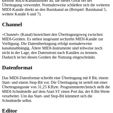
kleinste MIDI-Kanalnummer an, die dieses Gerät bei der
Übertragung verwendet. Normalerweise schließen sich die weiteren
MIDI-Kanäle direkt an den Basiskanal an (Beispiel: Basiskanal 5,
weitere Kanäle 6 und 7).
Channel
»Channel« (Kanal) bezeichnet den Übertragungsweg zwischen
MIDI-Geräten. Es stehen insgesamt sechzehn MIDI-Kanäle zur
Verfügung. Die Datenübertragung erfolgt normalerweise
kanalunabhängig. Ältere MIDI-Instrumente sind teilweise noch
nicht in der Lage, den Datenstrom nach Kanälen zu trennen.
Dadurch ist bei diesen Geräten die Nutzung eingeschränkt.
Datenformat
Das MIDI-Datenformat schreibt eine Übertragung mit 8 Bit, einem
Start- und einem Stop-Bit vor. Die Übertragung ist seriell mit einer
Übertragungsrate von 31,25 KByte. Programmiertechnisch stellt die
MIDI-Schnittstelle auf dem Atari ST einen Port dar, der 8-Bit-Werte
verarbeitet. Um das Start- und Stop-Bit kümmert sich die
Schnittstelle selbst.
Editor