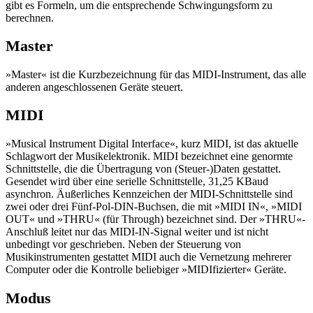
gibt es Formeln, um die entsprechende Schwingungsform zu
berechnen.
Master
»Master« ist die Kurzbezeichnung für das MIDI-Instrument, das alle
anderen angeschlossenen Geräte steuert.
MIDI
»Musical Instrument Digital Interface«, kurz MIDI, ist das aktuelle
Schlagwort der Musikelektronik. MIDI bezeichnet eine genormte
Schnittstelle, die die Übertragung von (Steuer-)Daten gestattet.
Gesendet wird über eine serielle Schnittstelle, 31,25 KBaud
asynchron. Äußerliches Kennzeichen der MIDI-Schnittstelle sind
zwei oder drei Fünf-Pol-DIN-Buchsen, die mit »MIDI IN«, »MIDI
OUT« und »THRU« (für Through) bezeichnet sind. Der »THRU«-
Anschluß leitet nur das MIDI-IN-Signal weiter und ist nicht
unbedingt vor geschrieben. Neben der Steuerung von
Musikinstrumenten gestattet MIDI auch die Vernetzung mehrerer
Computer oder die Kontrolle beliebiger »MIDIfizierter« Geräte.
Modus