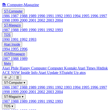
📚 Computer-Magazine
ST-Computer
1986
1987
1988
1989
1990
1991
1992
1993
1994
1995
1996
1997
1998
1999
2000
2001
2002
2003
2004
ST-Magazin
1987
1988
1989
1990
1991
1992
1993
TOS
1990
1991
1992
1993
Atari Inside
1994
1995
1996
ATARImagazin
1987
1988
1989
Mehr
Atari Phile
Happy Computer
Computer Kontakt
Atari Times
Hitdisk
ACE NSW Inside Info
Atari Update
STraight Up
atos
🌞
🌙
☰
ST-Computer
▾
1986
1987
1988
1989
1990
1991
1992
1993
1994
1995
1996
1997
1998
1999
2000
2001
2002
2003
2004
ST-Magazin
▾
1987
1988
1989
1990
1991
1992
1993
TOS
▾