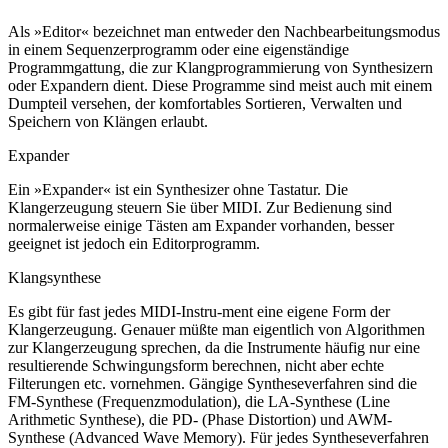
Als »Editor« bezeichnet man entweder den Nachbearbeitungsmodus
in einem Sequenzerprogramm oder eine eigenständige
Programmgattung, die zur Klangprogrammierung von Synthesizern
oder Expandern dient. Diese Programme sind meist auch mit einem
Dumpteil versehen, der komfortables Sortieren, Verwalten und
Speichern von Klängen erlaubt.
Expander
Ein »Expander« ist ein Synthesizer ohne Tastatur. Die
Klangerzeugung steuern Sie über MIDI. Zur Bedienung sind
normalerweise einige Tästen am Expander vorhanden, besser
geeignet ist jedoch ein Editorprogramm.
Klangsynthese
Es gibt für fast jedes MIDI-Instru-ment eine eigene Form der
Klangerzeugung. Genauer müßte man eigentlich von Algorithmen
zur Klangerzeugung sprechen, da die Instrumente häufig nur eine
resultierende Schwingungsform berechnen, nicht aber echte
Filterungen etc. vornehmen. Gängige Syntheseverfahren sind die
FM-Synthese (Frequenzmodulation), die LA-Synthese (Line
Arithmetic Synthese), die PD- (Phase Distortion) und AWM-
Synthese (Advanced Wave Memory). Für jedes Syntheseverfahren