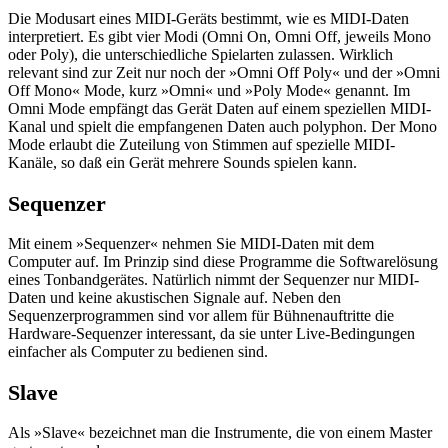
Die Modusart eines MIDI-Geräts bestimmt, wie es MIDI-Daten
interpretiert. Es gibt vier Modi (Omni On, Omni Off, jeweils Mono
oder Poly), die unterschiedliche Spielarten zulassen. Wirklich
relevant sind zur Zeit nur noch der »Omni Off Poly« und der »Omni
Off Mono« Mode, kurz »Omni« und »Poly Mode« genannt. Im
Omni Mode empfängt das Gerät Daten auf einem speziellen MIDI-
Kanal und spielt die empfangenen Daten auch polyphon. Der Mono
Mode erlaubt die Zuteilung von Stimmen auf spezielle MIDI-
Kanäle, so daß ein Gerät mehrere Sounds spielen kann.
Sequenzer
Mit einem »Sequenzer« nehmen Sie MIDI-Daten mit dem
Computer auf. Im Prinzip sind diese Programme die Softwarelösung
eines Tonbandgerätes. Natürlich nimmt der Sequenzer nur MIDI-
Daten und keine akustischen Signale auf. Neben den
Sequenzerprogrammen sind vor allem für Bühnenauftritte die
Hardware-Sequenzer interessant, da sie unter Live-Bedingungen
einfacher als Computer zu bedienen sind.
Slave
Als »Slave« bezeichnet man die Instrumente, die von einem Master