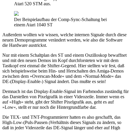
Atari 520 STM aus.
Der Beispielaufbau der Comp-Sync-Schaltung bei
einem Atari 1040 ST
Außerdem wollten wir wissen, welche internen Signale durch diese
neuen Demoprogramme verändert werden, wie also die Software
die Hardware austrickst.
Nur mit einem Schaltplan des ST und einem Oszilloskop bewaffnet
und mit den neuen Demos im Kopf durchforsteten wir mit dem
Tastkopf erst einmal die Shifter-Gegend. Hier stellten wir fest, daß
sich beispielsweise beim Hin- und Herschalten des Amiga-Demos
zwischen dem »Overscan-Mode« und dem »Normal-Mode« das
DE-(Display-Enable-) Signal ändert. Das mußte es sein!
Demnach ist das Display-Enable-Signal im Farbmodus zuständig für
das Darstellen von Pixelgrafik in einer Videozeile. Immer wenn es
auf »High« steht, gibt der Shifter Pixelgrafik aus, geht es auf
»Low«, stellt er nur noch die Hintergrundfarbe dar.
Die TEX- und TNT-Programmierer hatten es also geschafft, das
High-Low-(Puls-Pausen-)Verhältnis dieses Signals zu ändern, so
daß in jeder Videozeile das DE-Signal länger und eher auf High