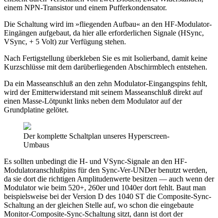
einem NPN-Transistor und einem Pufferkondensator.
Die Schaltung wird im »fliegenden Aufbau« an den HF-Modulator-
Eingängen aufgebaut, da hier alle erforderlichen Signale (HSync,
VSync, + 5 Volt) zur Verfügung stehen.
Nach Fertigstellung überkleben Sie es mit Isolierband, damit keine
Kurzschlüsse mit dem darüberliegenden Abschirmblech entstehen.
Da ein Masseanschluß an den zehn Modulator-Eingangspins fehlt,
wird der Emitterwiderstand mit seinem Masseanschluß direkt auf
einen Masse-Lötpunkt links neben dem Modulator auf der
Grundplatine gelötet.
Der komplette Schaltplan unseres Hyperscreen-
Umbaus
Es sollten unbedingt die H- und VSync-Signale an den HF-
Modulatoranschlußpins für den Sync-Ver-UNDer benutzt werden,
da sie dort die richtigen Amplitudenwerte besitzen — auch wenn der
Modulator wie beim 520+, 260er und 1040er dort fehlt. Baut man
beispielsweise bei der Version D des 1040 ST die Composite-Sync-
Schaltung an der gleichen Stelle auf, wo schon die eingebaute
Monitor-Composite-Sync-Schaltung sitzt, dann ist dort der