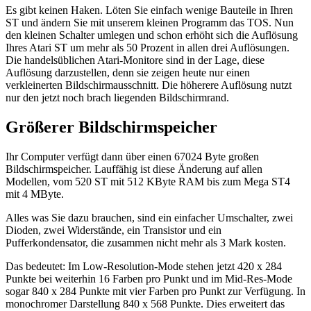
Es gibt keinen Haken. Löten Sie einfach wenige Bauteile in Ihren
ST und ändern Sie mit unserem kleinen Programm das TOS. Nun
den kleinen Schalter umlegen und schon erhöht sich die Auflösung
Ihres Atari ST um mehr als 50 Prozent in allen drei Auflösungen.
Die handelsüblichen Atari-Monitore sind in der Lage, diese
Auflösung darzustellen, denn sie zeigen heute nur einen
verkleinerten Bildschirmausschnitt. Die höherere Auflösung nutzt
nur den jetzt noch brach liegenden Bildschirmrand.
Größerer Bildschirmspeicher
Ihr Computer verfügt dann über einen 67024 Byte großen
Bildschirmspeicher. Lauffähig ist diese Änderung auf allen
Modellen, vom 520 ST mit 512 KByte RAM bis zum Mega ST4
mit 4 MByte.
Alles was Sie dazu brauchen, sind ein einfacher Umschalter, zwei
Dioden, zwei Widerstände, ein Transistor und ein
Pufferkondensator, die zusammen nicht mehr als 3 Mark kosten.
Das bedeutet: Im Low-Resolution-Mode stehen jetzt 420 x 284
Punkte bei weiterhin 16 Farben pro Punkt und im Mid-Res-Mode
sogar 840 x 284 Punkte mit vier Farben pro Punkt zur Verfügung. In
monochromer Darstellung 840 x 568 Punkte. Dies erweitert das