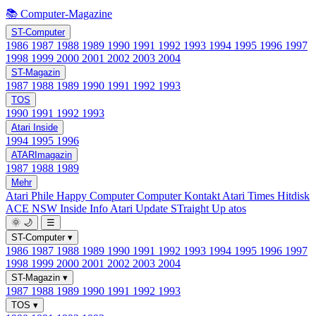
📚 Computer-Magazine
ST-Computer
1986
1987
1988
1989
1990
1991
1992
1993
1994
1995
1996
1997
1998
1999
2000
2001
2002
2003
2004
ST-Magazin
1987
1988
1989
1990
1991
1992
1993
TOS
1990
1991
1992
1993
Atari Inside
1994
1995
1996
ATARImagazin
1987
1988
1989
Mehr
Atari Phile
Happy Computer
Computer Kontakt
Atari Times
Hitdisk
ACE NSW Inside Info
Atari Update
STraight Up
atos
🌞
🌙
☰
ST-Computer
▾
1986
1987
1988
1989
1990
1991
1992
1993
1994
1995
1996
1997
1998
1999
2000
2001
2002
2003
2004
ST-Magazin
▾
1987
1988
1989
1990
1991
1992
1993
TOS
▾