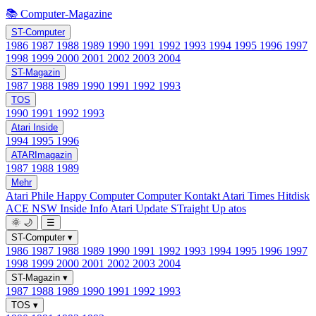
📚 Computer-Magazine
ST-Computer
1986
1987
1988
1989
1990
1991
1992
1993
1994
1995
1996
1997
1998
1999
2000
2001
2002
2003
2004
ST-Magazin
1987
1988
1989
1990
1991
1992
1993
TOS
1990
1991
1992
1993
Atari Inside
1994
1995
1996
ATARImagazin
1987
1988
1989
Mehr
Atari Phile
Happy Computer
Computer Kontakt
Atari Times
Hitdisk
ACE NSW Inside Info
Atari Update
STraight Up
atos
🌞
🌙
☰
ST-Computer
▾
1986
1987
1988
1989
1990
1991
1992
1993
1994
1995
1996
1997
1998
1999
2000
2001
2002
2003
2004
ST-Magazin
▾
1987
1988
1989
1990
1991
1992
1993
TOS
▾