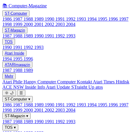
📚 Computer-Magazine
ST-Computer
1986
1987
1988
1989
1990
1991
1992
1993
1994
1995
1996
1997
1998
1999
2000
2001
2002
2003
2004
ST-Magazin
1987
1988
1989
1990
1991
1992
1993
TOS
1990
1991
1992
1993
Atari Inside
1994
1995
1996
ATARImagazin
1987
1988
1989
Mehr
Atari Phile
Happy Computer
Computer Kontakt
Atari Times
Hitdisk
ACE NSW Inside Info
Atari Update
STraight Up
atos
🌞
🌙
☰
ST-Computer
▾
1986
1987
1988
1989
1990
1991
1992
1993
1994
1995
1996
1997
1998
1999
2000
2001
2002
2003
2004
ST-Magazin
▾
1987
1988
1989
1990
1991
1992
1993
TOS
▾