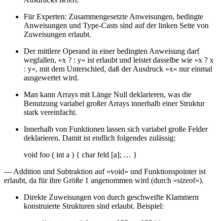
Für Experten: Zusammengesetzte Anweisungen, bedingte
Anweisungen und Type-Casts sind auf der linken Seite von
Zuweisungen erlaubt.
Der mittlere Operand in einer bedingten Anweisung darf
wegfallen, »x ? : y« ist erlaubt und leistet dasselbe wie »x ? x
: y«, mit dem Unterschied, daß der Ausdruck »x« nur einmal
ausgewertet wird.
Man kann Arrays mit Länge Null deklarieren, was die
Benutzung variabel großer Arrays innerhalb einer Struktur
stark vereinfacht.
Innerhalb von Funktionen lassen sich variabel große Felder
deklarieren. Damit ist endlich folgendes zulässig:
void foo ( int a ) { char feld [a]; … }
— Addition und Subtraktion auf »void« und Funktionspointer ist
erlaubt, da für ihre Größe 1 angenommen wird (durch »sizeof«).
Direkte Zuweisungen von durch geschweifte Klammern
konstruierte Strukturen sind erlaubt. Beispiel: