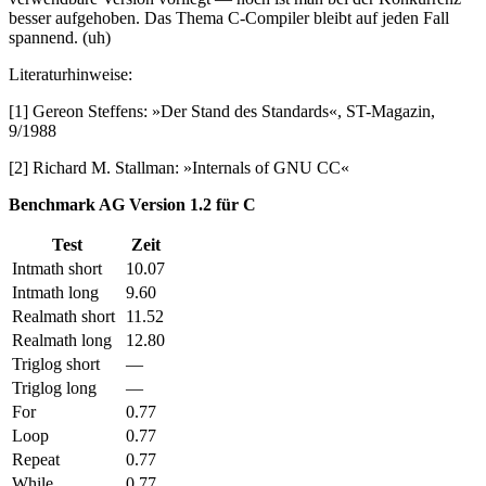
besser aufgehoben. Das Thema C-Compiler bleibt auf jeden Fall
spannend. (uh)
Literaturhinweise:
[1] Gereon Steffens: »Der Stand des Standards«, ST-Magazin,
9/1988
[2] Richard M. Stallman: »Internals of GNU CC«
Benchmark AG Version 1.2 für C
Test
Zeit
Intmath short
10.07
Intmath long
9.60
Realmath short
11.52
Realmath long
12.80
Triglog short
—
Triglog long
—
For
0.77
Loop
0.77
Repeat
0.77
While
0.77