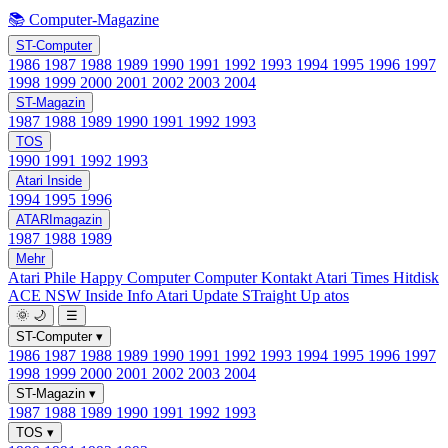
📚 Computer-Magazine
ST-Computer
1986
1987
1988
1989
1990
1991
1992
1993
1994
1995
1996
1997
1998
1999
2000
2001
2002
2003
2004
ST-Magazin
1987
1988
1989
1990
1991
1992
1993
TOS
1990
1991
1992
1993
Atari Inside
1994
1995
1996
ATARImagazin
1987
1988
1989
Mehr
Atari Phile
Happy Computer
Computer Kontakt
Atari Times
Hitdisk
ACE NSW Inside Info
Atari Update
STraight Up
atos
🌞
🌙
☰
ST-Computer
▾
1986
1987
1988
1989
1990
1991
1992
1993
1994
1995
1996
1997
1998
1999
2000
2001
2002
2003
2004
ST-Magazin
▾
1987
1988
1989
1990
1991
1992
1993
TOS
▾