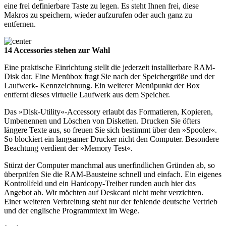
eine frei definierbare Taste zu legen. Es steht Ihnen frei, diese
Makros zu speichern, wieder aufzurufen oder auch ganz zu
entfernen.
14 Accessories stehen zur Wahl
Eine praktische Einrichtung stellt die jederzeit installierbare RAM-
Disk dar. Eine Menübox fragt Sie nach der Speichergröße und der
Laufwerk- Kennzeichnung. Ein weiterer Menüpunkt der Box
entfernt dieses virtuelle Laufwerk aus dem Speicher.
Das »Disk-Utility«-Accessory erlaubt das Formatieren, Kopieren,
Umbenennen und Löschen von Disketten. Drucken Sie öfters
längere Texte aus, so freuen Sie sich bestimmt über den »Spooler«.
So blockiert ein langsamer Drucker nicht den Computer. Besondere
Beachtung verdient der »Memory Test«.
Stürzt der Computer manchmal aus unerfindlichen Gründen ab, so
überprüfen Sie die RAM-Bausteine schnell und einfach. Ein eigenes
Kontrollfeld und ein Hardcopy-Treiber runden auch hier das
Angebot ab. Wir möchten auf Deskcard nicht mehr verzichten.
Einer weiteren Verbreitung steht nur der fehlende deutsche Vertrieb
und der englische Programmtext im Wege.