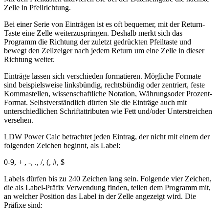
Zelle in Pfeilrichtung.
Bei einer Serie von Einträgen ist es oft bequemer, mit der Return-
Taste eine Zelle weiterzuspringen. Deshalb merkt sich das
Programm die Richtung der zuletzt gedrückten Pfeiltaste und
bewegt den Zellzeiger nach jedem Return um eine Zelle in dieser
Richtung weiter.
Einträge lassen sich verschieden formatieren. Mögliche Formate
sind beispielsweise linksbündig, rechtsbündig oder zentriert, feste
Kommastellen, wissenschaftliche Notation, Währungsoder Prozent-
Format. Selbstverständlich dürfen Sie die Einträge auch mit
unterschiedlichen Schriftattributen wie Fett und/oder Unterstreichen
versehen.
LDW Power Calc betrachtet jeden Eintrag, der nicht mit einem der
folgenden Zeichen beginnt, als Label:
0-9, + , -, ., /, (, #, $
Labels dürfen bis zu 240 Zeichen lang sein. Folgende vier Zeichen,
die als Label-Präfix Verwendung finden, teilen dem Programm mit,
an welcher Position das Label in der Zelle angezeigt wird. Die
Präfixe sind: