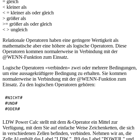
= gleich
< kleiner als
< = kleiner als oder gleich
> größer als
>= größer als oder gleich
< > ungleich
Relationale Operatoren haben eine geringere Wertigkeit als
mathematische aber eine höhere als logische Operatoren. Diese
Operatoren kommen normalerweise in Verbindung mit der
@WENN-Funktion zum Einsatz.
Logische Operatoren »verbinden« zwei oder mehrere Bedingungen,
um eine aussagekräftigere Bedingung zu erhalten. Sie kommen
normalerweise in Verbindung mit der @WENN-Funktion zum
Einsatz. Zu den logischen Operatoren gehören:
#NICHT#

#UND#

LDW Power Calc stellt mit dem &-Operator ein Mittel zur
Verfügung, mit dem Sie auf einfache Weise Zeichenketten, die sich
in verschiedenen Zellen befinden, verbinden. Nehmen wir an, die
Zelle Al enthält das Label "LDW ", B9 das Label "POWER " und