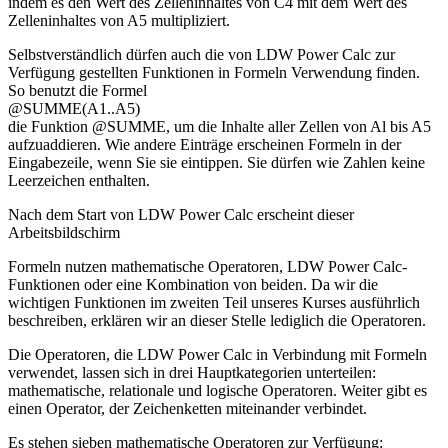
indem es den Wert des Zelleninhaltes von C4 mit dem Wert des
Zelleninhaltes von A5 multipliziert.
Selbstverständlich dürfen auch die von LDW Power Calc zur
Verfügung gestellten Funktionen in Formeln Verwendung finden.
So benutzt die Formel
@SUMME(A1..A5)
die Funktion @SUMME, um die Inhalte aller Zellen von Al bis A5
aufzuaddieren. Wie andere Einträge erscheinen Formeln in der
Eingabezeile, wenn Sie sie eintippen. Sie dürfen wie Zahlen keine
Leerzeichen enthalten.
Nach dem Start von LDW Power Calc erscheint dieser
Arbeitsbildschirm
Formeln nutzen mathematische Operatoren, LDW Power Calc-
Funktionen oder eine Kombination von beiden. Da wir die
wichtigen Funktionen im zweiten Teil unseres Kurses ausführlich
beschreiben, erklären wir an dieser Stelle lediglich die Operatoren.
Die Operatoren, die LDW Power Calc in Verbindung mit Formeln
verwendet, lassen sich in drei Hauptkategorien unterteilen:
mathematische, relationale und logische Operatoren. Weiter gibt es
einen Operator, der Zeichenketten miteinander verbindet.
Es stehen sieben mathematische Operatoren zur Verfügung: