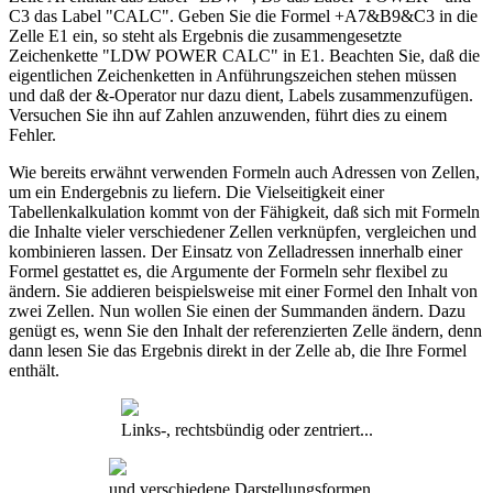
C3 das Label "CALC". Geben Sie die Formel +A7&B9&C3 in die
Zelle E1 ein, so steht als Ergebnis die zusammengesetzte
Zeichenkette "LDW POWER CALC" in E1. Beachten Sie, daß die
eigentlichen Zeichenketten in Anführungszeichen stehen müssen
und daß der &-Operator nur dazu dient, Labels zusammenzufügen.
Versuchen Sie ihn auf Zahlen anzuwenden, führt dies zu einem
Fehler.
Wie bereits erwähnt verwenden Formeln auch Adressen von Zellen,
um ein Endergebnis zu liefern. Die Vielseitigkeit einer
Tabellenkalkulation kommt von der Fähigkeit, daß sich mit Formeln
die Inhalte vieler verschiedener Zellen verknüpfen, vergleichen und
kombinieren lassen. Der Einsatz von Zelladressen innerhalb einer
Formel gestattet es, die Argumente der Formeln sehr flexibel zu
ändern. Sie addieren beispielsweise mit einer Formel den Inhalt von
zwei Zellen. Nun wollen Sie einen der Summanden ändern. Dazu
genügt es, wenn Sie den Inhalt der referenzierten Zelle ändern, denn
dann lesen Sie das Ergebnis direkt in der Zelle ab, die Ihre Formel
enthält.
Links-, rechtsbündig oder zentriert...
und verschiedene Darstellungsformen...