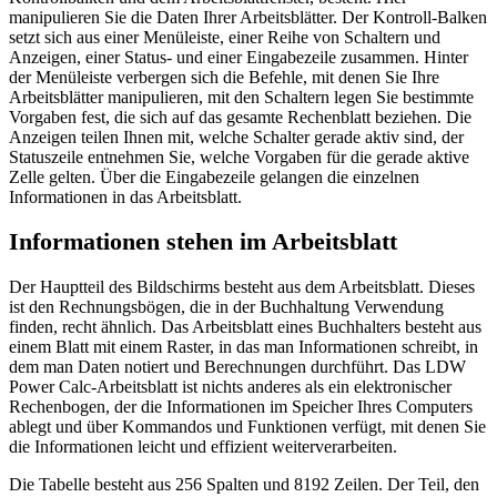
manipulieren Sie die Daten Ihrer Arbeitsblätter. Der Kontroll-Balken
setzt sich aus einer Menüleiste, einer Reihe von Schaltern und
Anzeigen, einer Status- und einer Eingabezeile zusammen. Hinter
der Menüleiste verbergen sich die Befehle, mit denen Sie Ihre
Arbeitsblätter manipulieren, mit den Schaltern legen Sie bestimmte
Vorgaben fest, die sich auf das gesamte Rechenblatt beziehen. Die
Anzeigen teilen Ihnen mit, welche Schalter gerade aktiv sind, der
Statuszeile entnehmen Sie, welche Vorgaben für die gerade aktive
Zelle gelten. Über die Eingabezeile gelangen die einzelnen
Informationen in das Arbeitsblatt.
Informationen stehen im Arbeitsblatt
Der Hauptteil des Bildschirms besteht aus dem Arbeitsblatt. Dieses
ist den Rechnungsbögen, die in der Buchhaltung Verwendung
finden, recht ähnlich. Das Arbeitsblatt eines Buchhalters besteht aus
einem Blatt mit einem Raster, in das man Informationen schreibt, in
dem man Daten notiert und Berechnungen durchführt. Das LDW
Power Calc-Arbeitsblatt ist nichts anderes als ein elektronischer
Rechenbogen, der die Informationen im Speicher Ihres Computers
ablegt und über Kommandos und Funktionen verfügt, mit denen Sie
die Informationen leicht und effizient weiterverarbeiten.
Die Tabelle besteht aus 256 Spalten und 8192 Zeilen. Der Teil, den