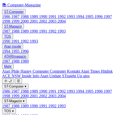
📚 Computer-Magazine
ST-Computer
1986
1987
1988
1989
1990
1991
1992
1993
1994
1995
1996
1997
1998
1999
2000
2001
2002
2003
2004
ST-Magazin
1987
1988
1989
1990
1991
1992
1993
TOS
1990
1991
1992
1993
Atari Inside
1994
1995
1996
ATARImagazin
1987
1988
1989
Mehr
Atari Phile
Happy Computer
Computer Kontakt
Atari Times
Hitdisk
ACE NSW Inside Info
Atari Update
STraight Up
atos
🌞
🌙
☰
ST-Computer
▾
1986
1987
1988
1989
1990
1991
1992
1993
1994
1995
1996
1997
1998
1999
2000
2001
2002
2003
2004
ST-Magazin
▾
1987
1988
1989
1990
1991
1992
1993
TOS
▾