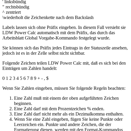
' linksbündig
" rechtsbündig
^ zentriert
\wiederholt die Zeichenkette nach dem Backslash
Labels lassen sich ohne Präfix eingeben. In diesem Fall versieht sie
LDW Power Calc automatisch mit dem Präfix, das durch das
Arbeitsblatt Global Vorgabe-Kommando festgelegt wurde.
Sie können sich das Präfix jedes Eintrags in der Statuszeile ansehen,
jedoch ist es in der Zelle selbst nicht sichtbar.
Folgende Zeichen teilen LDW Power Calc mit, daß es sich bei den
Einträgen um Zahlen handelt:
0 1 2 3 4 5 6 7 8 9 + - , $
Wenn Sie Zahlen eingeben, müssen Sie folgende Regeln beachten:
Eine Zahl muß mit einem der oben aufgeführten Zeichen
beginnen.
Eine Zahl darf mit dem Prozentzeichen % enden.
Eine Zahl darf nicht mehr als ein Dezimalkomma enthalten.
Wenn Sie eine Zahl eingeben, fügen Sie keine Punkte oder
Leerzeichen ein. Punkte und andere Zeichen, die der
Formatierung dienen, werden mit den Format-Kommandos