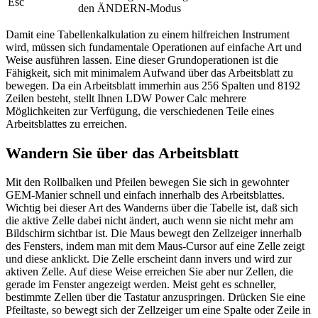
Esc
den ÄNDERN-Modus
Damit eine Tabellenkalkulation zu einem hilfreichen Instrument
wird, müssen sich fundamentale Operationen auf einfache Art und
Weise ausführen lassen. Eine dieser Grundoperationen ist die
Fähigkeit, sich mit minimalem Aufwand über das Arbeitsblatt zu
bewegen. Da ein Arbeitsblatt immerhin aus 256 Spalten und 8192
Zeilen besteht, stellt Ihnen LDW Power Calc mehrere
Möglichkeiten zur Verfügung, die verschiedenen Teile eines
Arbeitsblattes zu erreichen.
Wandern Sie über das Arbeitsblatt
Mit den Rollbalken und Pfeilen bewegen Sie sich in gewohnter
GEM-Manier schnell und einfach innerhalb des Arbeitsblattes.
Wichtig bei dieser Art des Wanderns über die Tabelle ist, daß sich
die aktive Zelle dabei nicht ändert, auch wenn sie nicht mehr am
Bildschirm sichtbar ist. Die Maus bewegt den Zellzeiger innerhalb
des Fensters, indem man mit dem Maus-Cursor auf eine Zelle zeigt
und diese anklickt. Die Zelle erscheint dann invers und wird zur
aktiven Zelle. Auf diese Weise erreichen Sie aber nur Zellen, die
gerade im Fenster angezeigt werden. Meist geht es schneller,
bestimmte Zellen über die Tastatur anzuspringen. Drücken Sie eine
Pfeiltaste, so bewegt sich der Zellzeiger um eine Spalte oder Zeile in