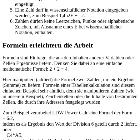
eingefügt.
Eine Zahl darf in wissenschaftlicher Notation eingegeben
werden, zum Beispiel 1,452E + 12.
Zahlen dürfen keine Leerzeichen, Punkte oder alphabetische
Zeichen, mit Ausnahme eines E bei wissenschaftlicher
Notation, enthalten.
Formeln erleichtern die Arbeit
Formeln sind Einträge, die aus den Inhalten anderer Variablen oder
Zellen Ergebnisse liefern. Denken Sie dabei an eine einfache
mathematische Formel: 2 + 2 = 4.
Hier manipuliert (addiert) die Formel zwei Zahlen, um ein Ergebnis
(Summe) zu liefern. Formeln einer Tabellenkalkulation sind diesem
einfachen Beispiel sehr ähnlich, denn sie manipulieren Zahlen (wie
in unserem Beispiel), Zeichenketten oder die Inhalte von bestimmten
Zellen, die durch ihre Adressen festgelegt wurden.
Zum Beispiel verarbeitet LDW Power Calc eine Formel der Form
+ 6/2,
indem es als Ergebnis den Wert der Division 6 geteilt durch 2 liefert,
oder
+ C4*A5,