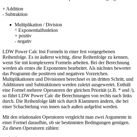
+ Addition
- Subtraktion
Multiplikation / Division
^ Exponentialfunktion
+ positiv
- negativ
LDW Power Calc löst Formeln in einer fest vorgegebenen
Reihenfolge. Es ist äußerst wichtig, diese Reihenfolge zu kennen,
wenn Sie mit komplexeren Formeln arbeiten. Bei der Berechnung
werden als erstes die Exponenten bearbeitet. Als nächstes bewertet
das Programm die positiven und negativen Vorzeichen.
Multiplikationen und Divisionen berechnet es im dritten Schritt, und
Additionen und Subtraktionen werden zuletzt ausgewertet. Enthält
eine Formel mehrere Operatoren der gleichen Priorität (z.B. * und /),
so führt LDW Power Calc die Berechnungen von rechts nach links
durch. Die Reihenfolge läßt sich durch Klammern ändern, die bei
einer Schachtelung von innen nach außen aufgelöst werden.
Mit den relationalen Operatoren vergleicht man zwei Argumente in
einer Formel daraufhin, ob sie bestimmten Bedingungen genügen.
Zu diesen Operatoren zählen: