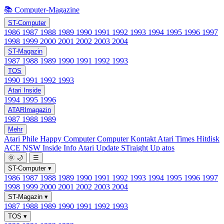
📚 Computer-Magazine
ST-Computer
1986
1987
1988
1989
1990
1991
1992
1993
1994
1995
1996
1997
1998
1999
2000
2001
2002
2003
2004
ST-Magazin
1987
1988
1989
1990
1991
1992
1993
TOS
1990
1991
1992
1993
Atari Inside
1994
1995
1996
ATARImagazin
1987
1988
1989
Mehr
Atari Phile
Happy Computer
Computer Kontakt
Atari Times
Hitdisk
ACE NSW Inside Info
Atari Update
STraight Up
atos
🌞
🌙
☰
ST-Computer
▾
1986
1987
1988
1989
1990
1991
1992
1993
1994
1995
1996
1997
1998
1999
2000
2001
2002
2003
2004
ST-Magazin
▾
1987
1988
1989
1990
1991
1992
1993
TOS
▾