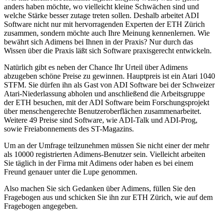
anders haben möchte, wo vielleicht kleine Schwächen sind und
welche Stärke besser zutage treten sollen. Deshalb arbeitet ADI
Software nicht nur mit hervorragenden Experten der ETH Zürich
zusammen, sondern möchte auch Ihre Meinung kennenlernen. Wie
bewährt sich Adimens bei Ihnen in der Praxis? Nur durch das
Wissen über die Praxis läßt sich Software praxisgerecht entwickeln.
Natürlich gibt es neben der Chance Ihr Urteil über Adimens
abzugeben schöne Preise zu gewinnen. Hauptpreis ist ein Atari 1040
STFM. Sie dürfen ihn als Gast von ADI Software bei der Schweizer
Atari-Niederlassung abholen und anschließend die Arbeitsgruppe
der ETH besuchen, mit der ADI Software beim Forschungsprojekt
über menschengerechte Benutzeroberflächen zusammenarbeitet.
Weitere 49 Preise sind Software, wie ADI-Talk und ADI-Prog,
sowie Freiabonnements des ST-Magazins.
Um an der Umfrage teilzunehmen müssen Sie nicht einer der mehr
als 10000 registrierten Adimens-Benutzer sein. Vielleicht arbeiten
Sie täglich in der Firma mit Adimens oder haben es bei einem
Freund genauer unter die Lupe genommen.
Also machen Sie sich Gedanken über Adimens, füllen Sie den
Fragebogen aus und schicken Sie ihn zur ETH Zürich, wie auf dem
Fragebogen angegeben.