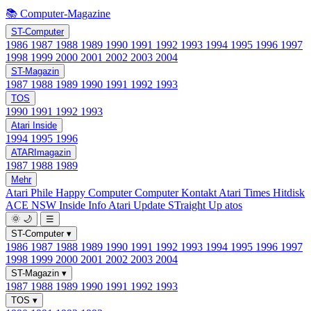
📚 Computer-Magazine
ST-Computer
1986
1987
1988
1989
1990
1991
1992
1993
1994
1995
1996
1997
1998
1999
2000
2001
2002
2003
2004
ST-Magazin
1987
1988
1989
1990
1991
1992
1993
TOS
1990
1991
1992
1993
Atari Inside
1994
1995
1996
ATARImagazin
1987
1988
1989
Mehr
Atari Phile
Happy Computer
Computer Kontakt
Atari Times
Hitdisk
ACE NSW Inside Info
Atari Update
STraight Up
atos
🌞
🌙
☰
ST-Computer
▾
1986
1987
1988
1989
1990
1991
1992
1993
1994
1995
1996
1997
1998
1999
2000
2001
2002
2003
2004
ST-Magazin
▾
1987
1988
1989
1990
1991
1992
1993
TOS
▾