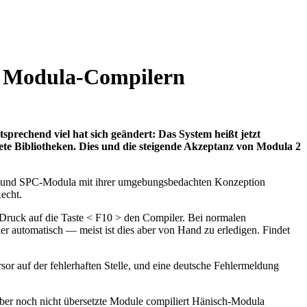
n Modula-Compilern
tsprechend viel hat sich geändert: Das System heißt jetzt
te Bibliotheken. Dies und die steigende Akzeptanz von Modula 2
x- und SPC-Modula mit ihrer umgebungsbedachten Konzeption
echt.
n Druck auf die Taste < F10 > den Compiler. Bei normalen
ler automatisch — meist ist dies aber von Hand zu erledigen. Findet
sor auf der fehlerhaften Stelle, und eine deutsche Fehlermeldung
ber noch nicht übersetzte Module compiliert Hänisch-Modula