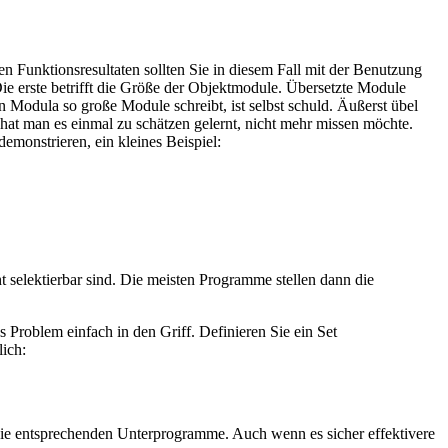
en Funktionsresultaten sollten Sie in diesem Fall mit der Benutzung
e erste betrifft die Größe der Objektmodule. Übersetzte Module
Modula so große Module schreibt, ist selbst schuld. Äußerst übel
 hat man es einmal zu schätzen gelernt, nicht mehr missen möchte.
onstrieren, ein kleines Beispiel:
 selektierbar sind. Die meisten Programme stellen dann die
roblem einfach in den Griff. Definieren Sie ein Set
ich:
die entsprechenden Unterprogramme. Auch wenn es sicher effektivere