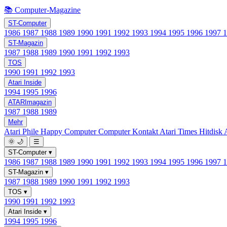
📚 Computer-Magazine
ST-Computer
1986
1987
1988
1989
1990
1991
1992
1993
1994
1995
1996
1997
ST-Magazin
1987
1988
1989
1990
1991
1992
1993
TOS
1990
1991
1992
1993
Atari Inside
1994
1995
1996
ATARImagazin
1987
1988
1989
Mehr
Atari Phile
Happy Computer
Computer Kontakt
Atari Times
Hitdisk
🌞
🌙
☰
ST-Computer
▾
1986
1987
1988
1989
1990
1991
1992
1993
1994
1995
1996
1997
ST-Magazin
▾
1987
1988
1989
1990
1991
1992
1993
TOS
▾
1990
1991
1992
1993
Atari Inside
▾
1994
1995
1996