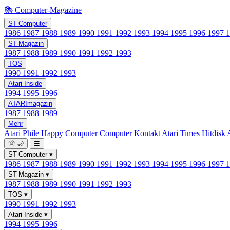
📚 Computer-Magazine
ST-Computer
1986
1987
1988
1989
1990
1991
1992
1993
1994
1995
1996
1997
ST-Magazin
1987
1988
1989
1990
1991
1992
1993
TOS
1990
1991
1992
1993
Atari Inside
1994
1995
1996
ATARImagazin
1987
1988
1989
Mehr
Atari Phile
Happy Computer
Computer Kontakt
Atari Times
Hitdisk
🌞
🌙
☰
ST-Computer
▾
1986
1987
1988
1989
1990
1991
1992
1993
1994
1995
1996
1997
ST-Magazin
▾
1987
1988
1989
1990
1991
1992
1993
TOS
▾
1990
1991
1992
1993
Atari Inside
▾
1994
1995
1996