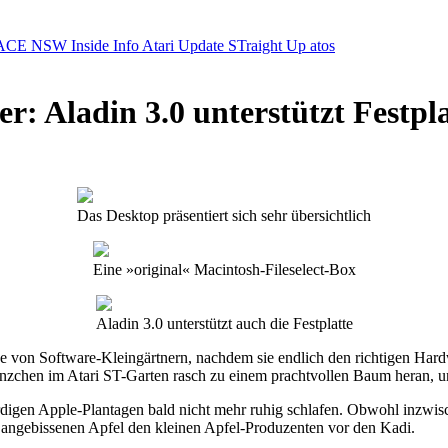
ACE NSW Inside Info
Atari Update
STraight Up
atos
r: Aladin 3.0 unterstützt Festpl
Das Desktop präsentiert sich sehr übersichtlich
Eine »original« Macintosh-Fileselect-Box
Aladin 3.0 unterstützt auch die Festplatte
pe von Software-Kleingärtnern, nachdem sie endlich den richtigen Har
änzchen im Atari ST-Garten rasch zu einem prachtvollen Baum heran, 
rdigen Apple-Plantagen bald nicht mehr ruhig schlafen. Obwohl inzwis
vom angebissenen Apfel den kleinen Apfel-Produzenten vor den Kadi.