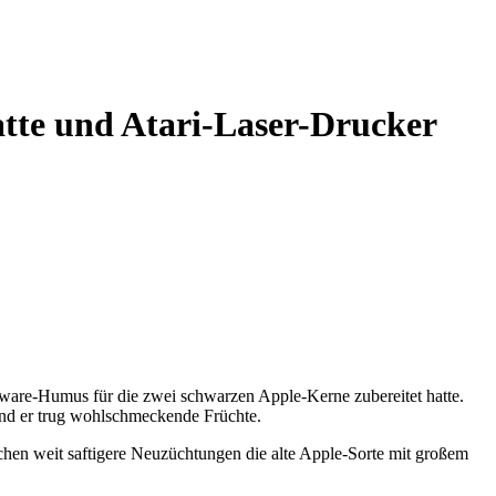
atte und Atari-Laser-Drucker
dware-Humus für die zwei schwarzen Apple-Kerne zubereitet hatte.
und er trug wohlschmeckende Früchte.
chen weit saftigere Neuzüchtungen die alte Apple-Sorte mit großem