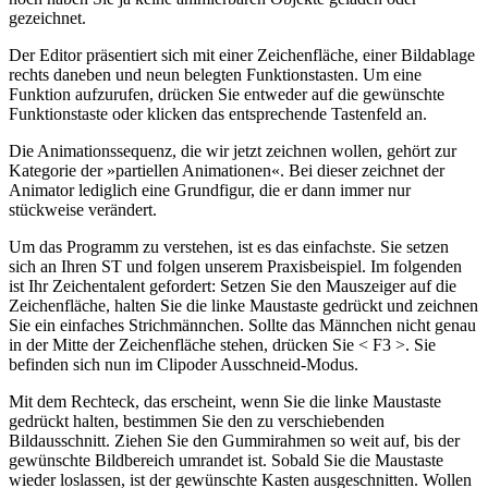
gezeichnet.
Der Editor präsentiert sich mit einer Zeichenfläche, einer Bildablage
rechts daneben und neun belegten Funktionstasten. Um eine
Funktion aufzurufen, drücken Sie entweder auf die gewünschte
Funktionstaste oder klicken das entsprechende Tastenfeld an.
Die Animationssequenz, die wir jetzt zeichnen wollen, gehört zur
Kategorie der »partiellen Animationen«. Bei dieser zeichnet der
Animator lediglich eine Grundfigur, die er dann immer nur
stückweise verändert.
Um das Programm zu verstehen, ist es das einfachste. Sie setzen
sich an Ihren ST und folgen unserem Praxisbeispiel. Im folgenden
ist Ihr Zeichentalent gefordert: Setzen Sie den Mauszeiger auf die
Zeichenfläche, halten Sie die linke Maustaste gedrückt und zeichnen
Sie ein einfaches Strichmännchen. Sollte das Männchen nicht genau
in der Mitte der Zeichenfläche stehen, drücken Sie < F3 >. Sie
befinden sich nun im Clipoder Ausschneid-Modus.
Mit dem Rechteck, das erscheint, wenn Sie die linke Maustaste
gedrückt halten, bestimmen Sie den zu verschiebenden
Bildausschnitt. Ziehen Sie den Gummirahmen so weit auf, bis der
gewünschte Bildbereich umrandet ist. Sobald Sie die Maustaste
wieder loslassen, ist der gewünschte Kasten ausgeschnitten. Wollen