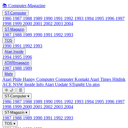
📚 Computer-Magazine
ST-Computer
1986
1987
1988
1989
1990
1991
1992
1993
1994
1995
1996
1997
1998
1999
2000
2001
2002
2003
2004
ST-Magazin
1987
1988
1989
1990
1991
1992
1993
TOS
1990
1991
1992
1993
Atari Inside
1994
1995
1996
ATARImagazin
1987
1988
1989
Mehr
Atari Phile
Happy Computer
Computer Kontakt
Atari Times
Hitdisk
ACE NSW Inside Info
Atari Update
STraight Up
atos
🌞
🌙
☰
ST-Computer
▾
1986
1987
1988
1989
1990
1991
1992
1993
1994
1995
1996
1997
1998
1999
2000
2001
2002
2003
2004
ST-Magazin
▾
1987
1988
1989
1990
1991
1992
1993
TOS
▾