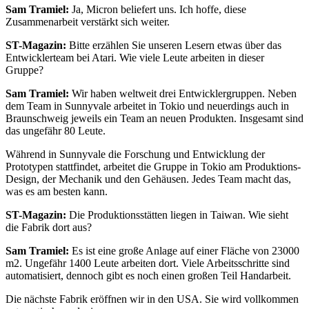
Sam Tramiel:
Ja, Micron beliefert uns. Ich hoffe, diese
Zusammenarbeit verstärkt sich weiter.
ST-Magazin:
Bitte erzählen Sie unseren Lesern etwas über das
Entwicklerteam bei Atari. Wie viele Leute arbeiten in dieser
Gruppe?
Sam Tramiel:
Wir haben weltweit drei Entwicklergruppen. Neben
dem Team in Sunnyvale arbeitet in Tokio und neuerdings auch in
Braunschweig jeweils ein Team an neuen Produkten. Insgesamt sind
das ungefähr 80 Leute.
Während in Sunnyvale die Forschung und Entwicklung der
Prototypen stattfindet, arbeitet die Gruppe in Tokio am Produktions-
Design, der Mechanik und den Gehäusen. Jedes Team macht das,
was es am besten kann.
ST-Magazin:
Die Produktionsstätten liegen in Taiwan. Wie sieht
die Fabrik dort aus?
Sam Tramiel:
Es ist eine große Anlage auf einer Fläche von 23000
m2. Ungefähr 1400 Leute arbeiten dort. Viele Arbeitsschritte sind
automatisiert, dennoch gibt es noch einen großen Teil Handarbeit.
Die nächste Fabrik eröffnen wir in den USA. Sie wird vollkommen