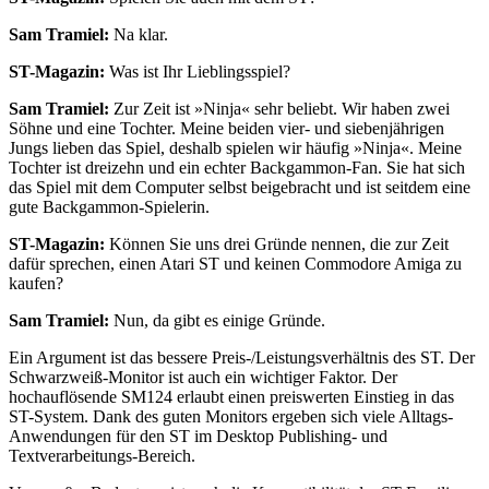
Sam Tramiel:
Na klar.
ST-Magazin:
Was ist Ihr Lieblingsspiel?
Sam Tramiel:
Zur Zeit ist »Ninja« sehr beliebt. Wir haben zwei
Söhne und eine Tochter. Meine beiden vier- und siebenjährigen
Jungs lieben das Spiel, deshalb spielen wir häufig »Ninja«. Meine
Tochter ist dreizehn und ein echter Backgammon-Fan. Sie hat sich
das Spiel mit dem Computer selbst beigebracht und ist seitdem eine
gute Backgammon-Spielerin.
ST-Magazin:
Können Sie uns drei Gründe nennen, die zur Zeit
dafür sprechen, einen Atari ST und keinen Commodore Amiga zu
kaufen?
Sam Tramiel:
Nun, da gibt es einige Gründe.
Ein Argument ist das bessere Preis-/Leistungsverhältnis des ST. Der
Schwarzweiß-Monitor ist auch ein wichtiger Faktor. Der
hochauflösende SM124 erlaubt einen preiswerten Einstieg in das
ST-System. Dank des guten Monitors ergeben sich viele Alltags-
Anwendungen für den ST im Desktop Publishing- und
Textverarbeitungs-Bereich.