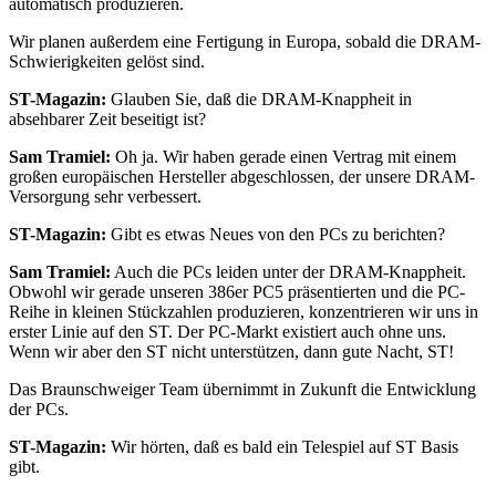
automatisch produzieren.
Wir planen außerdem eine Fertigung in Europa, sobald die DRAM-
Schwierigkeiten gelöst sind.
ST-Magazin:
Glauben Sie, daß die DRAM-Knappheit in
absehbarer Zeit beseitigt ist?
Sam Tramiel:
Oh ja. Wir haben gerade einen Vertrag mit einem
großen europäischen Hersteller abgeschlossen, der unsere DRAM-
Versorgung sehr verbessert.
ST-Magazin:
Gibt es etwas Neues von den PCs zu berichten?
Sam Tramiel:
Auch die PCs leiden unter der DRAM-Knappheit.
Obwohl wir gerade unseren 386er PC5 präsentierten und die PC-
Reihe in kleinen Stückzahlen produzieren, konzentrieren wir uns in
erster Linie auf den ST. Der PC-Markt existiert auch ohne uns.
Wenn wir aber den ST nicht unterstützen, dann gute Nacht, ST!
Das Braunschweiger Team übernimmt in Zukunft die Entwicklung
der PCs.
ST-Magazin:
Wir hörten, daß es bald ein Telespiel auf ST Basis
gibt.