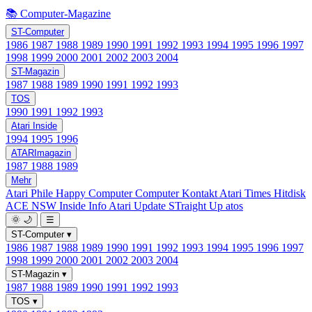
📚 Computer-Magazine
ST-Computer
1986
1987
1988
1989
1990
1991
1992
1993
1994
1995
1996
1997
1998
1999
2000
2001
2002
2003
2004
ST-Magazin
1987
1988
1989
1990
1991
1992
1993
TOS
1990
1991
1992
1993
Atari Inside
1994
1995
1996
ATARImagazin
1987
1988
1989
Mehr
Atari Phile
Happy Computer
Computer Kontakt
Atari Times
Hitdisk
ACE NSW Inside Info
Atari Update
STraight Up
atos
🌞
🌙
☰
ST-Computer
▾
1986
1987
1988
1989
1990
1991
1992
1993
1994
1995
1996
1997
1998
1999
2000
2001
2002
2003
2004
ST-Magazin
▾
1987
1988
1989
1990
1991
1992
1993
TOS
▾