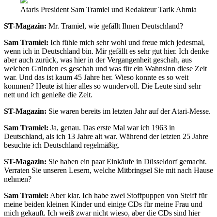
Ataris President Sam Tramiel und Redakteur Tarik Ahmia
ST-Magazin:
Mr. Tramiel, wie gefällt Ihnen Deutschland?
Sam Tramiel:
Ich fühle mich sehr wohl und freue mich jedesmal,
wenn ich in Deutschland bin. Mir gefällt es sehr gut hier. Ich denke
aber auch zurück, was hier in der Vergangenheit geschah, aus
welchen Gründen es geschah und was für ein Wahnsinn diese Zeit
war. Und das ist kaum 45 Jahre her. Wieso konnte es so weit
kommen? Heute ist hier alles so wundervoll. Die Leute sind sehr
nett und ich genieße die Zeit.
ST-Magazin:
Sie waren bereits im letzten Jahr auf der Atari-Messe.
Sam Tramiel:
Ja, genau. Das erste Mal war ich 1963 in
Deutschland, als ich 13 Jahre alt war. Während der letzten 25 Jahre
besuchte ich Deutschland regelmäßig.
ST-Magazin:
Sie haben ein paar Einkäufe in Düsseldorf gemacht.
Verraten Sie unseren Lesern, welche Mitbringsel Sie mit nach Hause
nehmen?
Sam Tramiel:
Aber klar. Ich habe zwei Stoffpuppen von Steiff für
meine beiden kleinen Kinder und einige CDs für meine Frau und
mich gekauft. Ich weiß zwar nicht wieso, aber die CDs sind hier