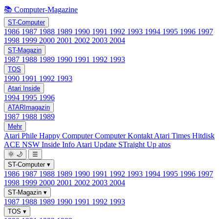
📚 Computer-Magazine
ST-Computer
1986
1987
1988
1989
1990
1991
1992
1993
1994
1995
1996
1997
1998
1999
2000
2001
2002
2003
2004
ST-Magazin
1987
1988
1989
1990
1991
1992
1993
TOS
1990
1991
1992
1993
Atari Inside
1994
1995
1996
ATARImagazin
1987
1988
1989
Mehr
Atari Phile
Happy Computer
Computer Kontakt
Atari Times
Hitdisk
ACE NSW Inside Info
Atari Update
STraight Up
atos
🌞
🌙
☰
ST-Computer
▾
1986
1987
1988
1989
1990
1991
1992
1993
1994
1995
1996
1997
1998
1999
2000
2001
2002
2003
2004
ST-Magazin
▾
1987
1988
1989
1990
1991
1992
1993
TOS
▾