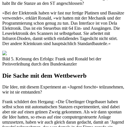
habt Ihr die Stanze an den ST angeschlossen?
»Bei der Elektronik haben wir fast nur fertige Platinen und Bausätze
verwendet«, erklärt Ronald, »wir hatten mit der Mechanik und der
Programmierung schon genug zu tun. Das Interface ist von Dela
Elektronik. Das ist ein Steuerbus mit 64 Ein- und Ausgängen. Die
Leseelektronik des Scanners ist selbstgebaut. Sie arbeitet mit
Infrarot-Dioden, damit seitlich einfallendes Tageslicht nicht stört.
Der andere Kleinkram sind hauptsächlich Standardbauteile.«
Bild 5. Krönung des Erfolgs: Frank und Ronald bei der
Preisverleihung durch den Bundeskanzler
Die Sache mit dem Wettbewerb
Die Idee, mit diesem Experiment an »Jugend forscht« teilzunehmen,
wie ist sie entstanden?
Frank schildert den Hergang: »Die Überlinger Orgelbauer haben
selbst schon mit automatischen Stanzen experimentiert, sind dabei
aber nie auf einen grünen Zweig gekommen. Als wir dann spontan
die Idee hatten, so etwas auf eine computergesteuerte Anlage
umzusetzen, haben wir auch gleich daran gedacht, damit an ’Jugend