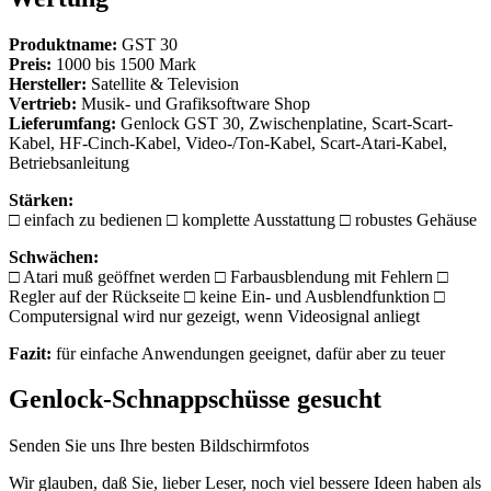
Produktname:
GST 30
Preis:
1000 bis 1500 Mark
Hersteller:
Satellite & Television
Vertrieb:
Musik- und Grafiksoftware Shop
Lieferumfang:
Genlock GST 30, Zwischenplatine, Scart-Scart-
Kabel, HF-Cinch-Kabel, Video-/Ton-Kabel, Scart-Atari-Kabel,
Betriebsanleitung
Stärken:
□ einfach zu bedienen □ komplette Ausstattung □ robustes Gehäuse
Schwächen:
□ Atari muß geöffnet werden □ Farbausblendung mit Fehlern □
Regler auf der Rückseite □ keine Ein- und Ausblendfunktion □
Computersignal wird nur gezeigt, wenn Videosignal anliegt
Fazit:
für einfache Anwendungen geeignet, dafür aber zu teuer
Genlock-Schnappschüsse gesucht
Senden Sie uns Ihre besten Bildschirmfotos
Wir glauben, daß Sie, lieber Leser, noch viel bessere Ideen haben als