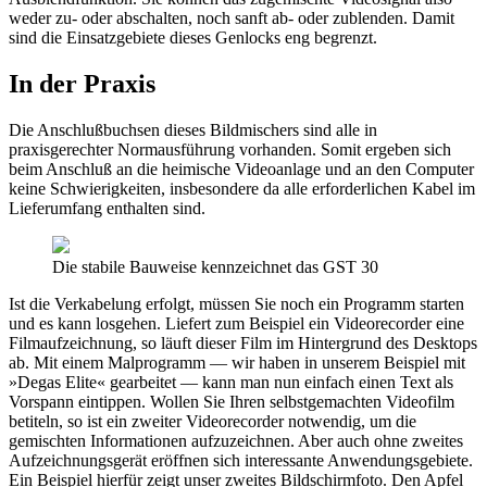
weder zu- oder abschalten, noch sanft ab- oder zublenden. Damit
sind die Einsatzgebiete dieses Genlocks eng begrenzt.
In der Praxis
Die Anschlußbuchsen dieses Bildmischers sind alle in
praxisgerechter Normausführung vorhanden. Somit ergeben sich
beim Anschluß an die heimische Videoanlage und an den Computer
keine Schwierigkeiten, insbesondere da alle erforderlichen Kabel im
Lieferumfang enthalten sind.
Die stabile Bauweise kennzeichnet das GST 30
Ist die Verkabelung erfolgt, müssen Sie noch ein Programm starten
und es kann losgehen. Liefert zum Beispiel ein Videorecorder eine
Filmaufzeichnung, so läuft dieser Film im Hintergrund des Desktops
ab. Mit einem Malprogramm — wir haben in unserem Beispiel mit
»Degas Elite« gearbeitet — kann man nun einfach einen Text als
Vorspann eintippen. Wollen Sie Ihren selbstgemachten Videofilm
betiteln, so ist ein zweiter Videorecorder notwendig, um die
gemischten Informationen aufzuzeichnen. Aber auch ohne zweites
Aufzeichnungsgerät eröffnen sich interessante Anwendungsgebiete.
Ein Beispiel hierfür zeigt unser zweites Bildschirmfoto. Den Apfel