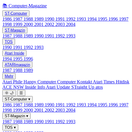
📚 Computer-Magazine
ST-Computer
1986
1987
1988
1989
1990
1991
1992
1993
1994
1995
1996
1997
1998
1999
2000
2001
2002
2003
2004
ST-Magazin
1987
1988
1989
1990
1991
1992
1993
TOS
1990
1991
1992
1993
Atari Inside
1994
1995
1996
ATARImagazin
1987
1988
1989
Mehr
Atari Phile
Happy Computer
Computer Kontakt
Atari Times
Hitdisk
ACE NSW Inside Info
Atari Update
STraight Up
atos
🌞
🌙
☰
ST-Computer
▾
1986
1987
1988
1989
1990
1991
1992
1993
1994
1995
1996
1997
1998
1999
2000
2001
2002
2003
2004
ST-Magazin
▾
1987
1988
1989
1990
1991
1992
1993
TOS
▾