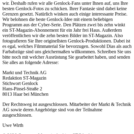
wir. Deshalb rufen wir alle Genlock-Fans unter Ihnen auf, uns Ihre
besten Genlock-Fotos zu schicken. Ihrer Fantasie sind dabei keine
Grenzen gesetzt. Natürlich winken auch einige interessante Preise.
Wir belohnen die beste Genlock-Idee mit einem beliebigen
Programm aus der Cyber-Serie. Den Plätzen zwei bis zehn winkt
ein ST-Magazin-Abonnement für ein Jahr frei Haus. Außerdem
veröffentlichen wir die zehn besten Bilder im ST-Magazin. Also
fotografieren Sie Ihre originellsten Genlock-Produktionen. Dabei ist
es egal, welches Filmmaterial Sie bevorzugen. Sowohl Dias als auch
Farbabzüge sind uns gleichermaßen willkommen. Schreiben Sie uns
bitte noch mit welcher Ausrüstung Sie gearbeitet haben, und senden
Sie alles an folgende Adresse:
Markt und Technik AG
Redaktion ST-Magazin
Stichwort Genlock
Hans-Pinsel-Straße 2
8013 Haar bei München
Der Rechtsweg ist ausgeschlossen. Mitarbeiter der Markt & Technik
AG sowie deren Angehörige sind von der Teilnahme
ausgeschlossen.
Uwe Wirth