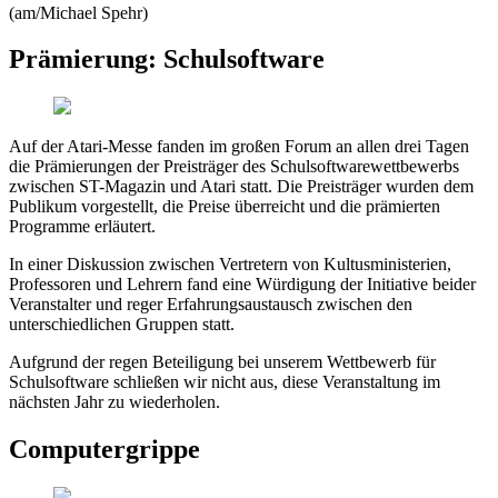
(am/Michael Spehr)
Prämierung: Schulsoftware
Auf der Atari-Messe fanden im großen Forum an allen drei Tagen
die Prämierungen der Preisträger des Schulsoftwarewettbewerbs
zwischen ST-Magazin und Atari statt. Die Preisträger wurden dem
Publikum vorgestellt, die Preise überreicht und die prämierten
Programme erläutert.
In einer Diskussion zwischen Vertretern von Kultusministerien,
Professoren und Lehrern fand eine Würdigung der Initiative beider
Veranstalter und reger Erfahrungsaustausch zwischen den
unterschiedlichen Gruppen statt.
Aufgrund der regen Beteiligung bei unserem Wettbewerb für
Schulsoftware schließen wir nicht aus, diese Veranstaltung im
nächsten Jahr zu wiederholen.
Computergrippe