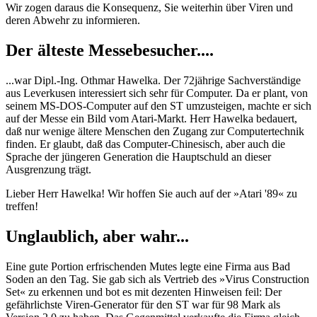
Wir zogen daraus die Konsequenz, Sie weiterhin über Viren und
deren Abwehr zu informieren.
Der älteste Messebesucher....
...war Dipl.-Ing. Othmar Hawelka. Der 72jährige Sachverständige
aus Leverkusen interessiert sich sehr für Computer. Da er plant, von
seinem MS-DOS-Computer auf den ST umzusteigen, machte er sich
auf der Messe ein Bild vom Atari-Markt. Herr Hawelka bedauert,
daß nur wenige ältere Menschen den Zugang zur Computertechnik
finden. Er glaubt, daß das Computer-Chinesisch, aber auch die
Sprache der jüngeren Generation die Hauptschuld an dieser
Ausgrenzung trägt.
Lieber Herr Hawelka! Wir hoffen Sie auch auf der »Atari '89« zu
treffen!
Unglaublich, aber wahr...
Eine gute Portion erfrischenden Mutes legte eine Firma aus Bad
Soden an den Tag. Sie gab sich als Vertrieb des »Virus Construction
Set« zu erkennen und bot es mit dezenten Hinweisen feil: Der
gefährlichste Viren-Generator für den ST war für 98 Mark als