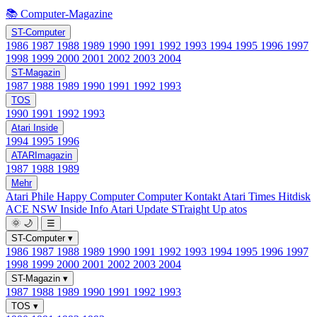
📚 Computer-Magazine
ST-Computer
1986
1987
1988
1989
1990
1991
1992
1993
1994
1995
1996
1997
1998
1999
2000
2001
2002
2003
2004
ST-Magazin
1987
1988
1989
1990
1991
1992
1993
TOS
1990
1991
1992
1993
Atari Inside
1994
1995
1996
ATARImagazin
1987
1988
1989
Mehr
Atari Phile
Happy Computer
Computer Kontakt
Atari Times
Hitdisk
ACE NSW Inside Info
Atari Update
STraight Up
atos
🌞
🌙
☰
ST-Computer
▾
1986
1987
1988
1989
1990
1991
1992
1993
1994
1995
1996
1997
1998
1999
2000
2001
2002
2003
2004
ST-Magazin
▾
1987
1988
1989
1990
1991
1992
1993
TOS
▾